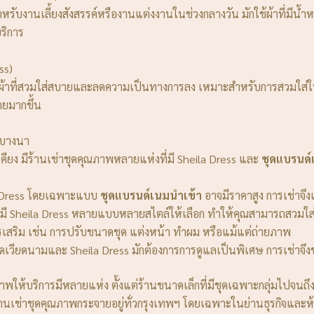
บงานเลี้ยงสังสรรค์หรืองานแต่งงานในช่วงกลางวัน มักใช้ผ้าที่มีน้ำ
บริการ
ss)
ต่ใช้ผ้าที่สวมใส่สบายและลดความเป็นทางการลง เหมาะสำหรับการสวมใส่
ายมากขึ้น
ะบางนา
คียง มีร้านเช่าชุดคุณภาพหลายแห่งที่มี Sheila Dress และ
ชุดแบรนด์
a Dress โดยเฉพาะแบบ
ชุดแบรนด์เนมนำเข้า
อาจมีราคาสูง การเช่าจึง
ักมี Sheila Dress หลายแบบหลายสไตล์ให้เลือก ทำให้คุณสามารถสวมใส
รเสริม เช่น การปรับขนาดชุด แต่งหน้า ทำผม หรือแม้แต่ถ่ายภาพ
ดเวียดนามและ Sheila Dress มักต้องการการดูแลเป็นพิเศษ การเช่าจึงช
ภาพให้บริการมีหลายแห่ง ตั้งแต่ร้านขนาดเล็กที่มีชุดเฉพาะกลุ่มไปจนถึ
นเช่าชุดคุณภาพกระจายอยู่ทั่วกรุงเทพฯ โดยเฉพาะในย่านธุรกิจและห้