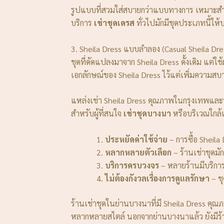
รูปแบบที่สวมใส่สบายกว่าแบบทางการ เหมาะสำหรั
บริการ
เช่าชุดเดรส
ทั่วไปมักมีชุดประเภทนี้ให้
3. Sheila Dress แบบลำลอง (Casual Sheila Dre
ชุดที่ดัดแปลงมาจาก Sheila Dress ดั้งเดิม แ
เอกลักษณ์ของ Sheila Dress ไว้แต่เพิ่มความสบ
แหล่งเช่า Sheila Dress คุณภาพในกรุงเทพแล
สำหรับผู้ที่สนใจ
เช่าชุดบางนา
หรือบริเวณใกล้เ
ประหยัดค่าใช้จ่าย
– การซื้อ Sheil
หลากหลายตัวเลือก
– ร้านเช่าชุดม
บริการครบวงจร
– หลายร้านมีบริกา
ไม่ต้องกังวลเรื่องการดูแลรักษา
– ชุ
ร้านเช่าชุดในย่านบางนาที่มี Sheila Dress คุณ
หลากหลายสไตล์ นอกจากย่านบางนาแล้ว ยังมีร้า