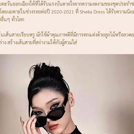
ชียตะวันออกเฉียงใต้ที่ได้รับแรงบันดาลใจจากความงดงามของชุดประจำ
ว โดยเฉพาะในช่วงรอยต่อปี 2020-2021 ที่ Sheila Dress ได้รับความนิย
ื่นๆ ทั่วโลก
น้นเส้นสายเรียบหรู มักใช้ผ้าคุณภาพดีที่มีการตกแต่งด้วยลูกไม้หรือ
ง สร้างเส้นสายที่สง่างามให้กับผู้สวมใส่