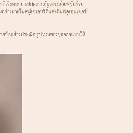
ชาติเวียดนาม ผสมผสานกับเทรนด์แฟชั่นร่วม
มอย่างมากในหมู่เซเลบริตี้และอินฟลูเอนเซอร์
ลวดลายปักอย่างประณีต รูปทรงของชุดออกแบบให้