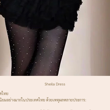
Sheila Dress
ทศไทย
ความนิยมอย่างมากในประเทศไทย ด้วยเหตุผลหลายประการ: