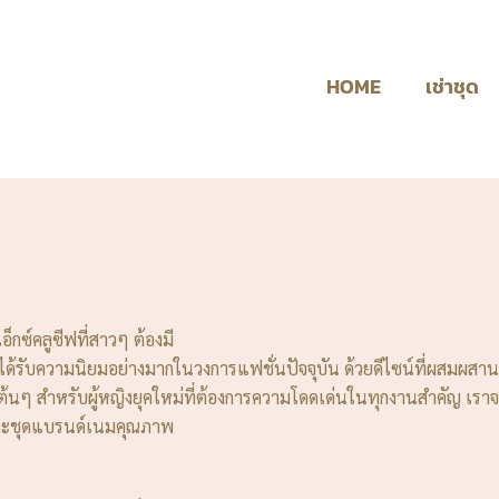
HOME
เช่าชุด
อ็กซ์คลูซีฟที่สาวๆ ต้องมี
ังได้รับความนิยมอย่างมากในวงการแฟชั่นปัจจุบัน ด้วยดีไซน์ที่ผสมผส
บต้นๆ สำหรับผู้หญิงยุคใหม่ที่ต้องการความโดดเด่นในทุกงานสำคัญ เราจ
ะชุดแบรนด์เนมคุณภาพ