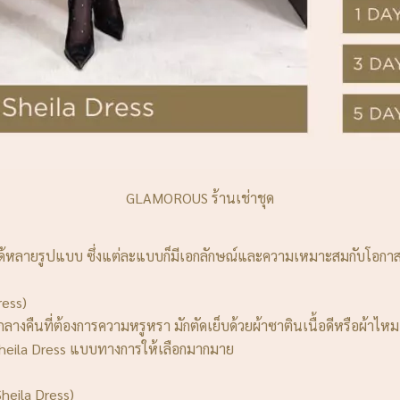
GLAMOROUS ร้านเช่าชุด
้หลายรูปแบบ ซึ่งแต่ละแบบก็มีเอกลักษณ์และความเหมาะสมกับโอกาสท
ress)
คืนที่ต้องการความหรูหรา มักตัดเย็บด้วยผ้าซาตินเนื้อดีหรือผ้าไหม 
heila Dress แบบทางการให้เลือกมากมาย
heila Dress)