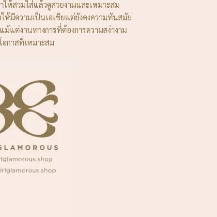
 ทำให้สวมใส่แล้วดูสวยงามและเหมาะสม
ำให้มีความเป็นเอเชียแต่ยังคงความทันสมัย
ือแม้แต่งานทางการที่ต้องการความสง่างาม
โอกาสที่เหมาะสม