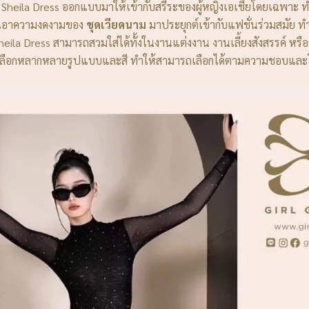
Sheila Dress ออกแบบมาให้เข้ากับสรีระของผู้หญิงเอเชียโดยเฉพาะ
นำเอาความงดงามของ
ชุดเวียดนาม
มาประยุกต์เข้ากับแฟชั่นร่วมสมัย ท
heila Dress สามารถสวมใส่ได้ทั้งในงานแต่งงาน งานเลี้ยงสังสรรค์ หร
้เลือกหลากหลายรูปแบบและสี ทำให้สามารถเลือกได้ตามความชอบและ