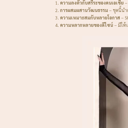
ความลงตัวกับสรีระของคนเอเชีย
– 
การผสมผสานวัฒนธรรม
– ชุดนี้
ความเหมาะสมกับหลายโอกาส
– S
ความหลากหลายของดีไซน์
– มีให