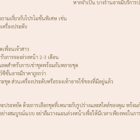
หากจำเป็น บางร้านอาจมีบริการปร
ถามเกี่ยวกับโปรโมชั่นพิเศษ เช่น
ครื่องประดับ
เพื่อนเจ้าสาว
รับการจองล่วงหน้า 2-3 เดือน
วนลดสำหรับการเช่าชุดพร้อมกันหลายชุด
ว์ซีซั่นอาจมีราคาถูกกว่า
าะชุด ส่วนเครื่องประดับหรือรองเท้าอาจใช้ของที่มีอยู่แล้ว
และประหยัด ด้วยการเลือกชุดที่เหมาะกับรูปร่างและสไตล์ของคุณ พร้อม
้อย่างสมบูรณ์แบบ อย่าลืมวางแผนล่วงหน้าเพื่อให้มีเวลาเพียงพอในการเ