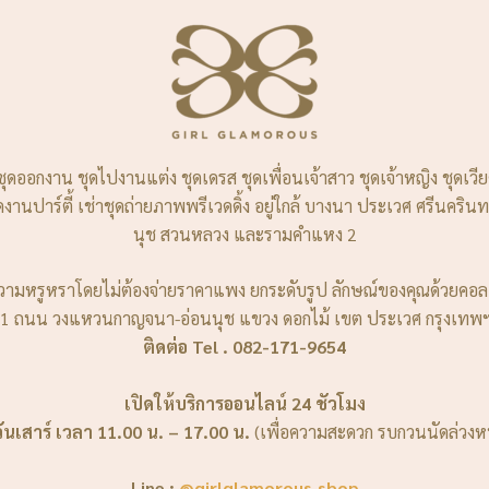
ชุดออกงาน ชุดไปงานแต่ง ชุดเดรส ชุดเพื่อนเจ้าสาว ชุดเจ้าหญิง ชุดเว
่าชุดงานปาร์ตี้ เช่าชุดถ่ายภาพพรีเวดดิ้ง อยู่ใกล้ บางนา ประเวศ ศรี
นุช สวนหลวง และรามคำแหง 2
ามหรูหราโดยไม่ต้องจ่ายราคาแพง ยกระดับรูป ลักษณ์ของคุณด้วยคอล
1 ถนน วงแหวนกาญจนา-อ่อนนุช แขวง ดอกไม้ เขต ประเวศ กรุงเทพ
ติดต่อ Tel . 082-171-9654
เปิดให้บริการออนไลน์ 24 ชัวโมง
วันเสาร์ เวลา 11.00 น. – 17.00 น.
(เพื่อความสะดวก รบกวนนัดล่วงหน
Line :
@girlglamorous.shop