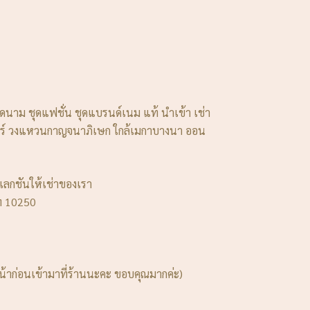
ียดนาม ชุดแฟชั่น ชุดแบรนด์เนม แท้ นำเข้า เช่า
นครินทร์ วงแหวนกาญจนาภิเษก ใกล้เมกาบางนา ออน
เลกชันให้เช่าของเรา
ฯ 10250
้าก่อนเข้ามาที่ร้านนะคะ ขอบคุณมากค่ะ)