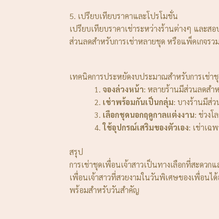
5. เปรียบเทียบราคาและโปรโมชั่น
เปรียบเทียบราคาเช่าระหว่างร้านต่างๆ และสอบ
ส่วนลดสำหรับการเช่าหลายชุด หรือแพ็คเกจรวมเ
เทคนิคการประหยัดงบประมาณสำหรับการเช่าชุด
จองล่วงหน้า
: หลายร้านมีส่วนลดสำห
เช่าพร้อมกันเป็นกลุ่ม
: บางร้านมีส่
เลือกชุดนอกฤดูกาลแต่งงาน
: ช่วงโล
ใช้อุปกรณ์เสริมของตัวเอง
: เช่าเฉพ
สรุป
การเช่าชุดเพื่อนเจ้าสาวเป็นทางเลือกที่สะดวก
เพื่อนเจ้าสาวที่สวยงามในวันพิเศษของเพื่อนได
พร้อมสำหรับวันสำคัญ