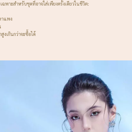
ฉพาะสำหรับชุดที่อาจใส่เพียงครั้งเดียวในชีวิต:
าคาแพง
น
ูงเกินกว่าจะซื้อได้