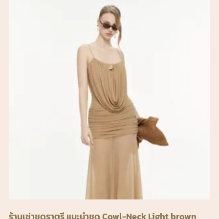
ร้านเช่าชุดราตรี แนะนำชุด Cowl-Neck Light brown