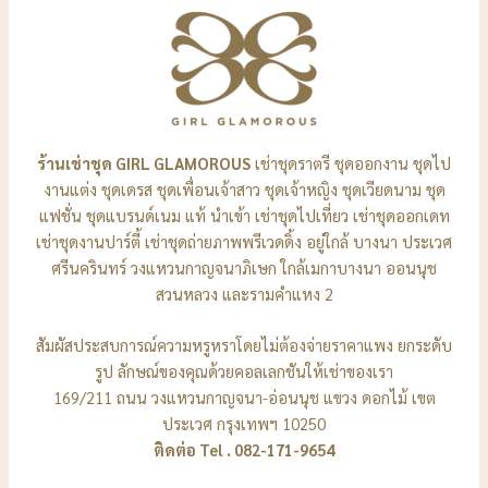
ร้านเช่าชุด GIRL GLAMOROUS
เช่าชุดราตรี ชุดออกงาน ชุดไป
งานแต่ง ชุดเดรส ชุดเพื่อนเจ้าสาว ชุดเจ้าหญิง ชุดเวียดนาม ชุด
แฟชั่น ชุดแบรนด์เนม แท้ นำเข้า เช่าชุดไปเที่ยว เช่าชุดออกเดท
เช่าชุดงานปาร์ตี้ เช่าชุดถ่ายภาพพรีเวดดิ้ง อยู่ใกล้ บางนา ประเวศ
ศรีนครินทร์ วงแหวนกาญจนาภิเษก ใกล้เมกาบางนา ออนนุช
สวนหลวง และรามคำแหง 2
สัมผัสประสบการณ์ความหรูหราโดยไม่ต้องจ่ายราคาแพง ยกระดับ
รูป ลักษณ์ของคุณด้วยคอลเลกชันให้เช่าของเรา
169/211 ถนน วงแหวนกาญจนา-อ่อนนุช แขวง ดอกไม้ เขต
ประเวศ กรุงเทพฯ 10250
ติดต่อ Tel . 082-171-9654