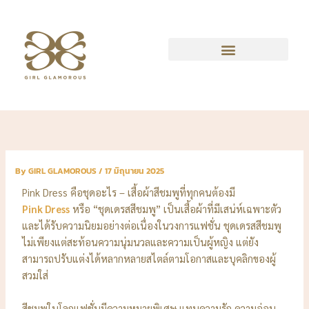
Skip
to
content
By
GIRL GLAMOROUS
/
17 มิถุนายน 2025
Pink Dress คือชุดอะไร – เสื้อผ้าสีชมพูที่ทุกคนต้องมี
Pink Dress
หรือ “ชุดเดรสสีชมพู” เป็นเสื้อผ้าที่มีเสน่ห์เฉพาะตัว
และได้รับความนิยมอย่างต่อเนื่องในวงการแฟชั่น ชุดเดรสสีชมพู
ไม่เพียงแต่สะท้อนความนุ่มนวลและความเป็นผู้หญิง แต่ยัง
สามารถปรับแต่งได้หลากหลายสไตล์ตามโอกาสและบุคลิกของผู้
สวมใส่
สีชมพูในโลกแฟชั่นมีความหมายพิเศษ แทนความรัก ความอ่อน