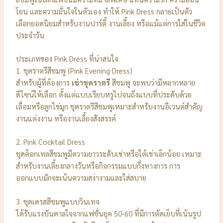
โยน และความมั่นใจในตัวเอง ทำให้ Pink Dress กลายเป็นตัว
เลือกยอดนิยมสำหรับงานปาร์ตี้ งานเลี้ยง หรือแม้แต่การใส่ในชีวิต
ประจำวัน
ประเภทของ Pink Dress ที่น่าสนใจ
1. ชุดราตรีสีชมพู (Pink Evening Dress)
สำหรับผู้ที่ต้องการ
เช่าชุดราตรี
สีชมพู จะพบว่ามีหลากหลาย
ดีไซน์ให้เลือก ตั้งแต่แบบเรียบหรูไปจนถึงแบบที่ประดับด้วย
เลื่อมหรือลูกไข่มุก ชุดราตรีสีชมพูเหมาะสำหรับงานอีเวนต์สำคัญ
งานแต่งงาน หรืองานเลี้ยงสังสรรค์
2. Pink Cocktail Dress
ชุดค็อกเทลสีชมพูมีความยาวระดับเข่าหรือใต้เข่าเล็กน้อย เหมาะ
สำหรับงานเลี้ยงกลางวันหรือกิจกรรมแบบกึ่งทางการ การ
ออกแบบมักจะเน้นความสง่างามและใส่สบาย
3. ชุดเดรสสีชมพูแบบวินเทจ
ได้รับแรงบันดาลใจจากแฟชั่นยุค 50-60 ที่มีการตัดเย็บที่เน้นรูป