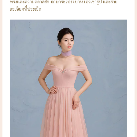
ทรงและความคลาสสิก มักมีกระโปรงบาน เอวเข้ารูป และราย
ละเอียดที่ประณีต