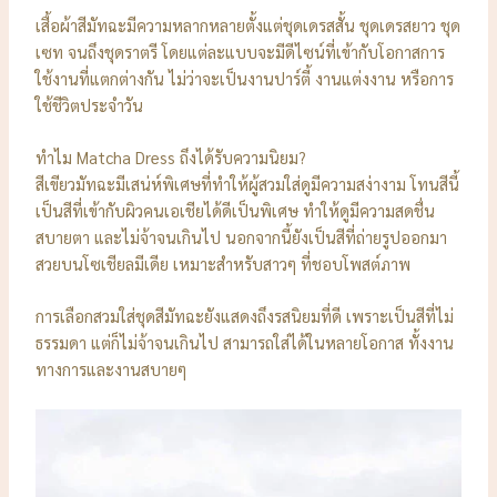
เสื้อผ้าสีมัทฉะมีความหลากหลายตั้งแต่ชุดเดรสสั้น ชุดเดรสยาว ชุด
เซท จนถึงชุดราตรี โดยแต่ละแบบจะมีดีไซน์ที่เข้ากับโอกาสการ
ใช้งานที่แตกต่างกัน ไม่ว่าจะเป็นงานปาร์ตี้ งานแต่งงาน หรือการ
ใช้ชีวิตประจำวัน
ทำไม Matcha Dress ถึงได้รับความนิยม?
สีเขียวมัทฉะมีเสน่ห์พิเศษที่ทำให้ผู้สวมใส่ดูมีความสง่างาม โทนสีนี้
เป็นสีที่เข้ากับผิวคนเอเชียได้ดีเป็นพิเศษ ทำให้ดูมีความสดชื่น
สบายตา และไม่จ้าจนเกินไป นอกจากนี้ยังเป็นสีที่ถ่ายรูปออกมา
สวยบนโซเชียลมีเดีย เหมาะสำหรับสาวๆ ที่ชอบโพสต์ภาพ
การเลือกสวมใส่ชุดสีมัทฉะยังแสดงถึงรสนิยมที่ดี เพราะเป็นสีที่ไม่
ธรรมดา แต่ก็ไม่จ้าจนเกินไป สามารถใส่ได้ในหลายโอกาส ทั้งงาน
ทางการและงานสบายๆ