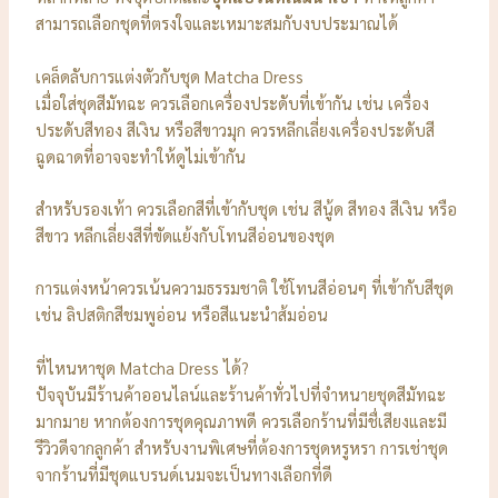
สามารถเลือกชุดที่ตรงใจและเหมาะสมกับงบประมาณได้
เคล็ดลับการแต่งตัวกับชุด Matcha Dress
เมื่อใส่ชุดสีมัทฉะ ควรเลือกเครื่องประดับที่เข้ากัน เช่น เครื่อง
ประดับสีทอง สีเงิน หรือสีขาวมุก ควรหลีกเลี่ยงเครื่องประดับสี
ฉูดฉาดที่อาจจะทำให้ดูไม่เข้ากัน
สำหรับรองเท้า ควรเลือกสีที่เข้ากับชุด เช่น สีนู้ด สีทอง สีเงิน หรือ
สีขาว หลีกเลี่ยงสีที่ขัดแย้งกับโทนสีอ่อนของชุด
การแต่งหน้าควรเน้นความธรรมชาติ ใช้โทนสีอ่อนๆ ที่เข้ากับสีชุด
เช่น ลิปสติกสีชมพูอ่อน หรือสีแนะนำส้มอ่อน
ที่ไหนหาชุด Matcha Dress ได้?
ปัจจุบันมีร้านค้าออนไลน์และร้านค้าทั่วไปที่จำหนายชุดสีมัทฉะ
มากมาย หากต้องการชุดคุณภาพดี ควรเลือกร้านที่มีชื่เสียงและมี
รีวิวดีจากลูกค้า สำหรับงานพิเศษที่ต้องการชุดหรูหรา การเช่าชุด
จากร้านที่มีชุดแบรนด์เนมจะเป็นทางเลือกที่ดี