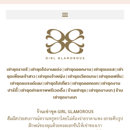
เช่าชุดราตรี
|
เช่าชุดไปงานแต่ง
|
เช่าชุดออกงาน
|
เช่าชุดเดรส
|
เช่า
ชุดเพื่อนเจ้าสาว
|
เช่าชุดเจ้าหญิง
|
เช่าชุดเวียดนาม
|
เช่าชุดแฟชั่น
|
เช่าชุดแบรนด์เนม
|
เช่าชุดไปเที่ยว
|
เช่าชุดออกเดท
|
เช่าชุดงาน
ปาร์ตี้
|
เช่าชุดถ่ายภาพพรีเวดดิ้ง
|
ร้านเช่าชุด
|
เช่าชุดบางนา
|
ร้าน
เช่าชุดบางนา
ร้านเช่าชุด GIRL GLAMOROUS
สัมผัสประสบการณ์ความหรูหราโดยไม่ต้องจ่ายราคาแพง ยกระดับรูป
ลักษณ์ของคุณด้วยคอลเลกชันให้เช่าของเรา