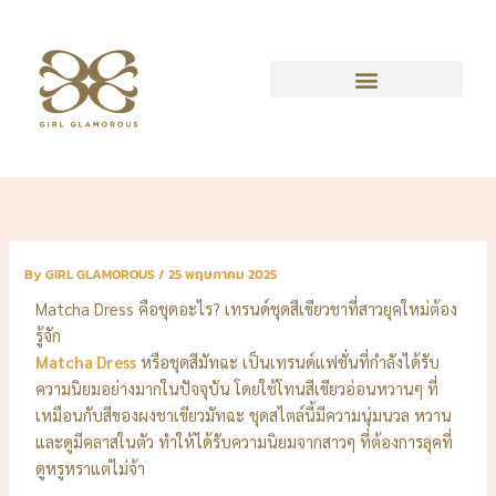
Skip
to
content
By
GIRL GLAMOROUS
/
25 พฤษภาคม 2025
Matcha Dress คือชุดอะไร? เทรนด์ชุดสีเขียวชาที่สาวยุคใหม่ต้อง
รู้จัก
Matcha Dress
หรือชุดสีมัทฉะ เป็นเทรนด์แฟชั่นที่กำลังได้รับ
ความนิยมอย่างมากในปัจจุบัน โดยใช้โทนสีเขียวอ่อนหวานๆ ที่
เหมือนกับสีของผงชาเขียวมัทฉะ ชุดสไตล์นี้มีความนุ่มนวล หวาน
และดูมีคลาสในตัว ทำให้ได้รับความนิยมจากสาวๆ ที่ต้องการลุคที่
ดูหรูหราแต่ไม่จ้า