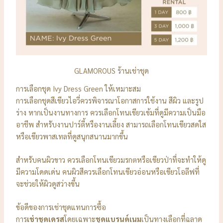
GLAMOROUS ร้านเช่าชุด
การเลือกชุด Ivy Dress Green ให้เหมาะสม
การเลือกชุดสีเขียวไอวี่ควรพิจารณาโอกาสการใช้งาน สีผิว และรูป
ร่าง หากเป็นงานทางการ ควรเลือกโทนเขียวเข้มที่ดูมีความเป็นมือ
อาชีพ สำหรับงานปาร์ตี้หรืองานเลี้ยง สามารถเลือกโทนเขียวสดใส
หรือเขียวพาสเทลที่ดูสนุกสนานมากขึ้น
สำหรับคนผิวขาว ควรเลือกโทนเขียวมรกตหรือเขียวป่าที่จะทำให้ดู
มีความโดดเด่น คนผิวสีควรเลือกโทนเขียวอ่อนหรือเขียวโอลีฟที่
จะช่วยให้ผิวดูสว่างขึ้น
ข้อดีของการเช่าชุดแทนการซื้อ
การ
เช่าชุดเดรส
โดยเฉพาะ
ชุดแบรนด์เนม
เป็นทางเลือกที่ฉลาด