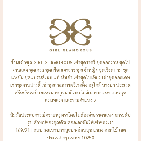
ร้านเช่าชุด GIRL GLAMOROUS
เช่าชุดราตรี ชุดออกงาน ชุดไป
งานแต่ง ชุดเดรส ชุดเพื่อนเจ้าสาว ชุดเจ้าหญิง ชุดเวียดนาม ชุด
แฟชั่น ชุดแบรนด์เนม แท้ นำเข้า เช่าชุดไปเที่ยว เช่าชุดออกเดท
เช่าชุดงานปาร์ตี้ เช่าชุดถ่ายภาพพรีเวดดิ้ง อยู่ใกล้ บางนา ประเวศ
ศรีนครินทร์ วงแหวนกาญจนาภิเษก ใกล้เมกาบางนา ออนนุช
สวนหลวง และรามคำแหง 2
สัมผัสประสบการณ์ความหรูหราโดยไม่ต้องจ่ายราคาแพง ยกระดับ
รูป ลักษณ์ของคุณด้วยคอลเลกชันให้เช่าของเรา
169/211 ถนน วงแหวนกาญจนา-อ่อนนุช แขวง ดอกไม้ เขต
ประเวศ กรุงเทพฯ 10250