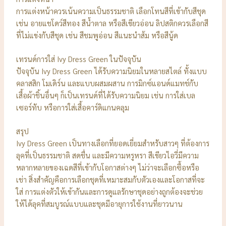
การแต่งหน้าควรเน้นความเป็นธรรมชาติ เลือกโทนสีที่เข้ากับสีชุด
เช่น อายแชโดว์สีทอง สีน้ำตาล หรือสีเขียวอ่อน ลิปสติกควรเลือกสี
ที่ไม่แข่งกับสีชุด เช่น สีชมพูอ่อน สีแนะนำส้ม หรือสีนู้ด
เทรนด์การใส่ Ivy Dress Green ในปัจจุบัน
ปัจจุบัน Ivy Dress Green ได้รับความนิยมในหลายสไตล์ ทั้งแบบ
คลาสสิก โมเดิร์น และแบบผสมผสาน การมิกซ์แอนด์แมทช์กับ
เสื้อผ้าชิ้นอื่นๆ ก็เป็นเทรนด์ที่ได้รับความนิยม เช่น การใส่เบล
เซอร์ทับ หรือการใส่เสื้อคาร์ดิแกนคลุม
สรุป
Ivy Dress Green เป็นทางเลือกที่ยอดเยี่ยมสำหรับสาวๆ ที่ต้องการ
ลุคที่เป็นธรรมชาติ สดชื่น และมีความหรูหรา สีเขียวไอวี่มีความ
หลากหลายของเฉดสีที่เข้ากับโอกาสต่างๆ ไม่ว่าจะเลือกซื้อหรือ
เช่า สิ่งสำคัญคือการเลือกชุดที่เหมาะสมกับตัวเองและโอกาสที่จะ
ใส่ การแต่งตัวให้เข้ากันและการดูแลรักษาชุดอย่างถูกต้องจะช่วย
ให้ได้ลุคที่สมบูรณ์แบบและชุดมีอายุการใช้งานที่ยาวนาน