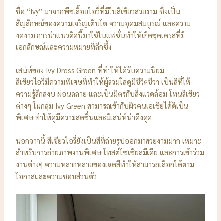
ชื่อ “Ivy” มาจากพืชเลื้อยไอวี่ที่มีใบสีเขียวสวยงาม ซึ่งเป็น
สัญลักษณ์ของความเจริญเติบโต ความอุดมสมบูรณ์ และความ
งดงาม การนำแนวคิดนี้มาใช้ในแฟชั่นทำให้เกิดชุดเดรสที่มี
เอกลักษณ์และความหมายที่ลึกซึ้ง
เสน่ห์ของ Ivy Dress Green ที่ทำให้ได้รับความนิยม
สีเขียวไอวี่มีความพิเศษที่ทำให้ผู้สวมใส่ดูมีชีวิตชีวา เป็นสีที่ให้
ความรู้สึกสงบ ผ่อนคลาย และเป็นมิตรกับสิ่งแวดล้อม โทนสีเขียว
ต่างๆ ในกลุ่ม Ivy Green สามารถเข้ากับผิวคนเอเชียได้ดีเป็น
พิเศษ ทำให้ดูมีความสดชื่นและมีเสน่ห์น่าดึงดูด
นอกจากนี้ สีเขียวไอวี่ยังเป็นสีที่ถ่ายรูปออกมาสวยงามมาก เหมาะ
สำหรับการถ่ายภาพงานพิเศษ โพสต์โซเชียลมีเดีย และการเข้าร่วม
งานต่างๆ ความหลากหลายของเฉดสีทำให้สามารถเลือกได้ตาม
โอกาสและความชอบส่วนตัว