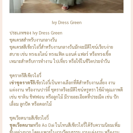
Ivy Dress Green
ประเภทของ Ivy Dress Green
ชุดเดรสสำหรับงานกลางวัน
ชุดเดรสสีเขียวไอวี่สำหรับงานกลางวันมักจะมีดีไซน์เรียบง่าย
สบาย เช่น ทรงเอไลน์ ทรงแฟิต แอนด์ แฟลร์ หรือทรงเชิ้ต
เหมาะสำหรับการทำงาน ไปเที่ยว หรือใช้ในชีวิตประจำวัน
ชุดราตรีสีเขียวไอวี่
เช่าชุดราตรี
สีเขียวไอวี่เป็นทางเลือกที่ดีสำหรับงานเลี้ยง งาน
แต่งงาน หรืองานปาร์ตี้ ชุดราตรีจะมีดีไซน์หรูหรา ใช้ผ้าคุณภาพดี
เช่น ซาติน ชิฟฟอน หรือลูกไม้ มีรายละเอียดที่ประณีต เช่น ปัก
เลื่อม ลูกปัด หรือดอกไม้
ชุดเวียดนามสีเขียวไอวี่
ชุดเวียดนาม
หรือ Ao Dai ในโทนสีเขียวไอวี่ได้รับความนิยมเพิ่ม
ขึ้นอย่างมาก โดยเฉพาะในงานวัฒนธรรม งานแต่งงาน หรืองาน