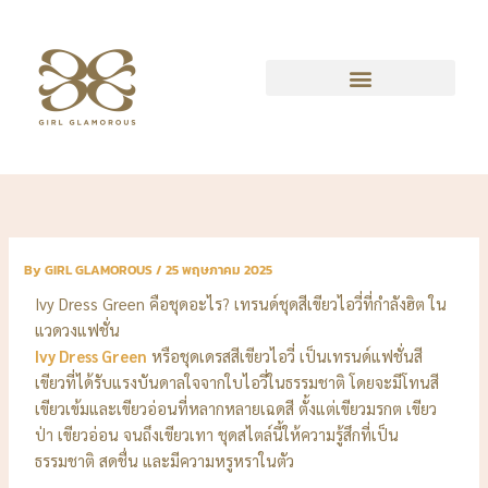
Skip
to
content
By
GIRL GLAMOROUS
/
25 พฤษภาคม 2025
Ivy Dress Green คือชุดอะไร? เทรนด์ชุดสีเขียวไอวี่ที่กำลังฮิต ใน
แวดวงแฟชั่น
Ivy Dress Green
หรือชุดเดรสสีเขียวไอวี่ เป็นเทรนด์แฟชั่นสี
เขียวที่ได้รับแรงบันดาลใจจากใบไอวี่ในธรรมชาติ โดยจะมีโทนสี
เขียวเข้มและเขียวอ่อนที่หลากหลายเฉดสี ตั้งแต่เขียวมรกต เขียว
ป่า เขียวอ่อน จนถึงเขียวเทา ชุดสไตล์นี้ให้ความรู้สึกที่เป็น
ธรรมชาติ สดชื่น และมีความหรูหราในตัว