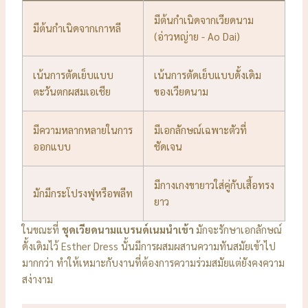
มีต้นกำเนิดจากเวียดนาม
มีต้นกำเนิดจากเกาหลี
(อ่าวหญ่าย - Ao Dai)
เน้นการตัดเย็บแบบ
เน้นการตัดเย็บแบบดั้งเดิม
ตะวันตกผสมเอเชีย
ของเวียดนาม
มีความหลากหลายในการ
มีเอกลักษณ์เฉพาะตัวที่
ออกแบบ
ชัดเจน
มีกางเกงขายาวใส่คู่กับเสื้อทรง
มักมีกระโปรงฟูหรือพลีท
ยาว
ในขณะที่
ชุดเวียดนามแบรนด์เนมนำเข้า
มักจะรักษาเอกลักษณ์
ดั้งเดิมไว้ Esther Dress นั้นมีการผสมผสานความทันสมัยเข้าไป
มากกว่า ทำให้เหมาะกับงานที่ต้องการความร่วมสมัยแต่ยังคงความ
สง่างาม