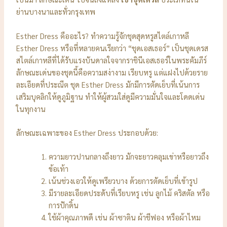
ย่านบางนาและทั่วกรุงเทพ
Esther Dress คืออะไร? ทำความรู้จักชุดสุดหรูสไตล์เกาหลี
Esther Dress หรือที่หลายคนเรียกว่า “ชุดเอสเธอร์” เป็นชุดเดรส
สไตล์เกาหลีที่ได้รับแรงบันดาลใจจากราชินีเอสเธอร์ในพระคัมภีร์
ลักษณะเด่นของชุดนี้คือความสง่างาม เรียบหรู แต่แฝงไปด้วยราย
ละเอียดที่ประณีต ชุด Esther Dress มักมีการตัดเย็บที่เน้นการ
เสริมบุคลิกให้ดูภูมิฐาน ทำให้ผู้สวมใส่ดูมีความมั่นใจและโดดเด่น
ในทุกงาน
ลักษณะเฉพาะของ Esther Dress ประกอบด้วย:
ความยาวปานกลางถึงยาว มักจะยาวคลุมเข่าหรือยาวถึง
ข้อเท้า
เน้นช่วงเอวให้ดูเพรียวบาง ด้วยการตัดเย็บที่เข้ารูป
มีรายละเอียดประดับที่เรียบหรู เช่น ลูกไม้ คริสตัล หรือ
การปักดิ้น
ใช้ผ้าคุณภาพดี เช่น ผ้าซาติน ผ้าชีฟอง หรือผ้าไหม