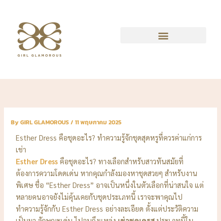
Skip
to
content
By
GIRL GLAMOROUS
/
11 พฤษภาคม 2025
Esther Dress คือชุดอะไร? ทำความรู้จักชุดสุดหรูที่ควรค่าแก่การ
เช่า
Esther Dress
คือชุดอะไร? ทางเลือกสำหรับสาวทันสมัยที่
ต้องการความโดดเด่น หากคุณกำลังมองหาชุดสวยๆ สำหรับงาน
พิเศษ ชื่อ “Esther Dress” อาจเป็นหนึ่งในตัวเลือกที่น่าสนใจ แต่
หลายคนอาจยังไม่คุ้นเคยกับชุดประเภทนี้ เราจะพาคุณไป
ทำความรู้จักกับ Esther Dress อย่างละเอียด ตั้งแต่ประวัติความ
เป็นมา ลักษณะเด่น ไปจนถึงแหล่ง
เช่าชุดเดรส
ประเภทนี้ใน