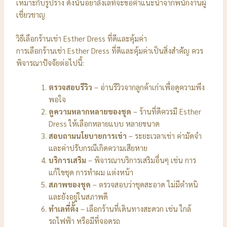
เหมาะกับรูปร่าง ดังนั้นอย่าลังเลที่จะขอคำแนะนำจากพนักงานผู้
เชี่ยวชาญ
วิธีเลือกร้านเช่า Esther Dress ที่ดีและคุ้มค่า
การเลือกร้านเช่า Esther Dress ที่ดีและคุ้มค่าเป็นสิ่งสำคัญ ควร
พิจารณาปัจจัยต่อไปนี้:
ตรวจสอบรีวิว
– อ่านรีวิวจากลูกค้าเก่าเพื่อดูความพึง
พอใจ
ดูความหลากหลายของชุด
– ร้านที่ดีควรมี Esther
Dress ให้เลือกหลายแบบ หลายขนาด
สอบถามนโยบายการเช่า
– ระยะเวลาเช่า ค่ามัดจำ
และค่าปรับกรณีเกิดความเสียหาย
บริการเสริม
– พิจารณาบริการเสริมอื่นๆ เช่น การ
แก้ไขชุด การทำผม แต่งหน้า
สภาพของชุด
– ตรวจสอบว่าชุดสะอาด ไม่มีตำหนิ
และยังอยู่ในสภาพดี
ทำเลที่ตั้ง
– เลือกร้านที่เดินทางสะดวก เช่น ใกล้
รถไฟฟ้า หรือมีที่จอดรถ