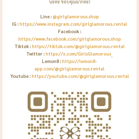
นะคะ ขอบคุณมากค่ะ)
Line :
@girlglamorous.shop
IG :
https://www.instagram.com/girlglamorous.rental
Facebook :
https://www.facebook.com/girlglamorous.shop
Tiktok :
https://tiktok.com/@girlglamorous.rental
Twitter :
https://x.com/GirlsGlamorous_
Lemon8 :
https://lemon8-
app.com/@girlglamorous.rental
Youtube :
https://youtube.com/@girlglamorous.rental