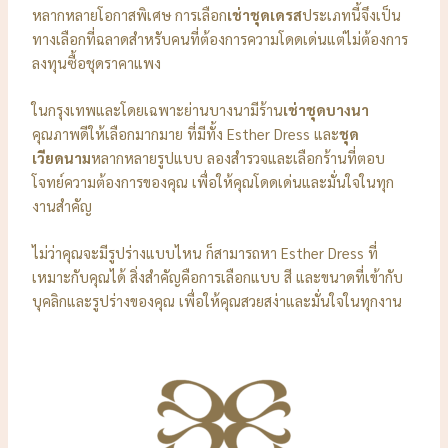
หลากหลายโอกาสพิเศษ การเลือก
เช่าชุดเดรส
ประเภทนี้จึงเป็น
ทางเลือกที่ฉลาดสำหรับคนที่ต้องการความโดดเด่นแต่ไม่ต้องการ
ลงทุนซื้อชุดราคาแพง
ในกรุงเทพและโดยเฉพาะย่านบางนามีร้าน
เช่าชุดบางนา
คุณภาพดีให้เลือกมากมาย ที่มีทั้ง Esther Dress และ
ชุด
เวียดนาม
หลากหลายรูปแบบ ลองสำรวจและเลือกร้านที่ตอบ
โจทย์ความต้องการของคุณ เพื่อให้คุณโดดเด่นและมั่นใจในทุก
งานสำคัญ
ไม่ว่าคุณจะมีรูปร่างแบบไหน ก็สามารถหา Esther Dress ที่
เหมาะกับคุณได้ สิ่งสำคัญคือการเลือกแบบ สี และขนาดที่เข้ากับ
บุคลิกและรูปร่างของคุณ เพื่อให้คุณสวยสง่าและมั่นใจในทุกงาน