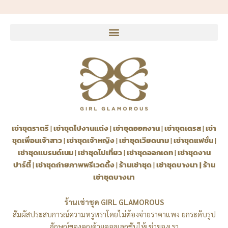
เช่าชุดราตรี
|
เช่าชุดไปงานแต่ง
|
เช่าชุดออกงาน
|
เช่าชุดเดรส
|
เช่า
ชุดเพื่อนเจ้าสาว
|
เช่าชุดเจ้าหญิง
|
เช่าชุดเวียดนาม
|
เช่าชุดแฟชั่น
|
เช่าชุดแบรนด์เนม
|
เช่าชุดไปเที่ยว
|
เช่าชุดออกเดท
|
เช่าชุดงาน
ปาร์ตี้
|
เช่าชุดถ่ายภาพพรีเวดดิ้ง
|
ร้านเช่าชุด
|
เช่าชุดบางนา
|
ร้าน
เช่าชุดบางนา
ร้านเช่าชุด GIRL GLAMOROUS
สัมผัสประสบการณ์ความหรูหราโดยไม่ต้องจ่ายราคาแพง ยกระดับรูป
ลักษณ์ของคุณด้วยคอลเลกชันให้เช่าของเรา