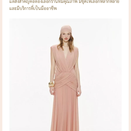
แต่สิ่งสำคัญคือต้องเลือกร้านที่มีคุณภาพ มีชุดให้เลือกหลากหลาย
และมีบริการที่เป็นมืออาชีพ