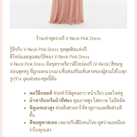
ร้านเช่าชุดราตรี V-Neck Pink Dress
รู้จักกับ V-Neck Pink Dress ชุดสุดฮิตแห่งปี
ดีไซน์และคุณสมบัติของ V-Neck Pink Dress
V-Neck Pink Dress คือชุดราตรียาวดีไซน์คอวี (V-Neck) สีชมพู
อ่อนสุดหรู ที่ถูกออกแบบมาเพื่อส่งเสริมเส้นสายของผู้สวมใส่ในทุก
รูปร่าง จุดเด่นของชุดนี้คือ
คอวีลึกพอดี
ช่วยทำให้ดูคอยาว หน้าเรียว และไหล่ดู
ผ้าซาตินหรือผ้าชีฟอง
คุณภาพสูง ใส่สบาย ไม่อึดอัด
ซิลูเอตเอวสูง
ช่วยดึงสายตาให้ขาดูยาวและสัดส่วนดี
ขึ้น
สีชมพูพาสเทล
เหมาะกับสีผิวคนไทย ดูสว่างและมีออ
ร่าในทุกแสง