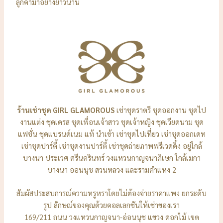
ลูกค้ามาอย่างยาวนาน
ร้านเช่าชุด GIRL GLAMOROUS
เช่าชุดราตรี ชุดออกงาน ชุดไป
งานแต่ง ชุดเดรส ชุดเพื่อนเจ้าสาว ชุดเจ้าหญิง ชุดเวียดนาม ชุด
แฟชั่น ชุดแบรนด์เนม แท้ นำเข้า เช่าชุดไปเที่ยว เช่าชุดออกเดท
เช่าชุดปาร์ตี้ เช่าชุดงานปาร์ตี้ เช่าชุดถ่ายภาพพรีเวดดิ้ง อยู่ใกล้
บางนา ประเวศ ศรีนครินทร์ วงแหวนกาญจนาภิเษก ใกล้เมกา
บางนา ออนนุช สวนหลวง และรามคำแหง 2
สัมผัสประสบการณ์ความหรูหราโดยไม่ต้องจ่ายราคาแพง ยกระดับ
รูป ลักษณ์ของคุณด้วยคอลเลกชันให้เช่าของเรา
169/211 ถนน วงแหวนกาญจนา-อ่อนนุช แขวง ดอกไม้ เขต