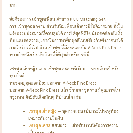
มาก
ข้อดีของการ
เช่าชุดเพื่อนเจ้าสาว
แบบ Matching Set
การ
เช่าชุดออกงาน
สำหรับทีมเพื่อนเจ้าสาวมีข้อดีมากมาย ทั้งใน
แง่ของงบประมาณที่ควบคุมได้ การได้ชุดที่ดีไซน์สอดคล้องกันทั้ง
ทีม และลดความยุ่งยากในการหาซื้อชุดสีโทนเดียวกันซึ่งอาจหาได้
ยากในร้านทั่วไป
ร้านเช่าชุด
ที่มีคอลเลกชัน V-Neck Pink Dress
หลายไซส์จึงเป็นตัวเลือกที่ดีที่สุดสำหรับกรณีนี้
เช่าชุดเจ้าหญิง
และ
เช่าชุดเดรส
พรีเมียม — ทางเลือกสำหรับ
ทุกสไตล์
หมวดหมู่ชุดยอดนิยมนอกจาก V-Neck Pink Dress
นอกจาก V-Neck Pink Dress แล้ว
ร้านเช่าชุดราตรี
คุณภาพใน
กรุงเทพ
ยังมีตัวเลือกอื่นๆ ที่น่าสนใจ เช่น
เช่าชุดเจ้าหญิง
— ชุดทรงบอล เน้นกระโปรงฟูฟ่อง
เหมาะกับงานในฝัน
เช่าชุดเดรส
แขนยาว — สำหรับงานที่ต้องการความ
เป็นทางการสูง