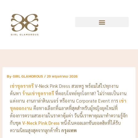
Skip
to
content
By
GIRL GLAMOROUS
/
29 พฤษภาคม 2026
เช่าชุดราตรี
V-Neck Pink Dress สวยหรู พร้อมใส่ไปทุกงาน
ค้นหา
ร้านเช่าชุดราตรี
ที่ตอบโจทย์ทุกโอกาส? ไม่ว่าจะเป็นงาน
แต่งงาน งานกาล่าดินเนอร์ หรืองาน Corporate Event การ
เช่า
ชุดออกงาน
คือทางเลือกที่ฉลาดที่สุดสำหรับผู้หญิงยุคใหม่ที่
ต้องการความสวยงามในราคาคุ้มค่า วันนี้เราพาคุณมาทำความรู้จัก
กับชุด
V-Neck Pink Dress
หนึ่งในคอลเลกชันยอดฮิตที่ได้รับ
ความนิยมสูงสุดจากลูกค้าทั่ว
กรุงเทพ