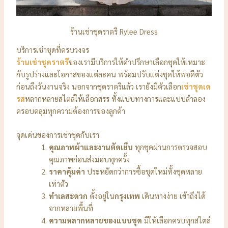
ร้านเช่าชุดราตรี Rylee Dress
บริการเช่าชุดที่ครบวงจร
ร้านเช่าชุดราตรี
ของเรามีบริการให้คำปรึกษาเลือกชุดให้เหมาะ
กับรูปร่างและโอกาสของแต่ละคน พร้อมปรับแต่งชุดให้พอดีตัว
ก่อนถึงวันงานจริง นอกจากชุดราตรีแล้ว เรายังมีตัวเลือก
เช่าชุดเด
รส
หลากหลายสไตล์ให้เลือกสรร ทั้งแบบทางการและแบบลำลอง
ครอบคลุมทุกความต้องการของลูกค้า
จุดเด่นของการเช่าชุดกับเรา
คุณภาพผ้าและงานตัดเย็บ
ทุกชุดผ่านการตรวจสอบ
คุณภาพก่อนส่งมอบทุกครั้ง
ราคาคุ้มค่า
ประหยัดกว่าการซื้อชุดใหม่ทั้งชุดหลาย
เท่าตัว
ทำเลสะดวก
ตั้งอยู่ใน
กรุงเทพ
เดินทางง่าย เข้าถึงได้
จากหลายพื้นที่
ความหลากหลายของแบบชุด
มีให้เลือกครบทุกสไตล์