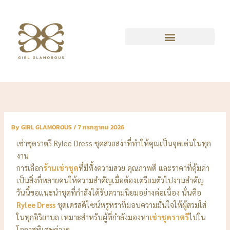
Skip
to
content
By
GIRL GLAMOROUS
/
7 กรกฎาคม 2026
เช่าชุดราตรี Rylee Dress ชุดสวยสง่าที่ทำให้คุณเป็นจุดเด่นในทุก
งาน
การเลือก
ร้านเช่าชุด
ที่มีทั้งความสวย คุณภาพดี และราคาที่คุ้มค่า
เป็นสิ่งที่หลายคนให้ความสำคัญเมื่อต้องเตรียมตัวไปงานสำคัญ
วันนี้ขอแนะนำชุดที่กำลังได้รับความนิยมอย่างต่อเนื่อง นั่นคือ
Rylee Dress
ชุดเดรสดีไซน์หรูหราที่มอบความมั่นใจให้ผู้สวมใส่
ในทุกอิริยาบถ เหมาะสำหรับผู้ที่กำลังมองหา
เช่าชุดราตรี
ไปใน
โอกาสพิเศษต่างๆ