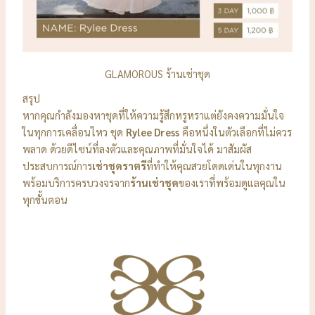
GLAMOROUS ร้านเช่าชุด
สรุป
หากคุณกำลังมองหาชุดที่ให้ความรู้สึกหรูหราแต่ยังคงความมั่นใจ
ในทุกการเคลื่อนไหว ชุด
Rylee Dress
คือหนึ่งในตัวเลือกที่ไม่ควร
พลาด ด้วยดีไซน์ที่ลงตัวและคุณภาพที่มั่นใจได้ มาสัมผัส
ประสบการณ์การ
เช่าชุดราตรี
ที่ทำให้คุณสวยโดดเด่นในทุกงาน
พร้อมบริการครบวงจรจาก
ร้านเช่าชุด
ของเราที่พร้อมดูแลคุณใน
ทุกขั้นตอน