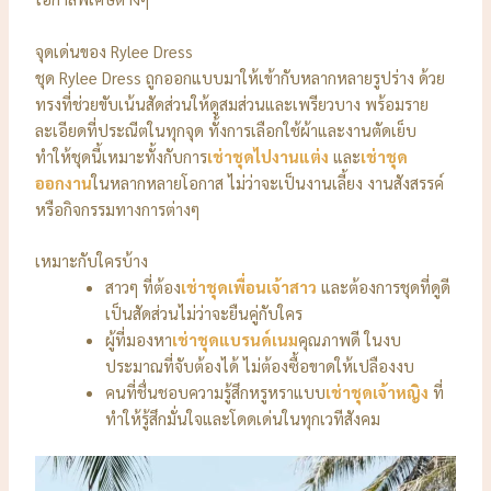
จุดเด่นของ Rylee Dress
ชุด Rylee Dress ถูกออกแบบมาให้เข้ากับหลากหลายรูปร่าง ด้วย
ทรงที่ช่วยขับเน้นสัดส่วนให้ดูสมส่วนและเพรียวบาง พร้อมราย
ละเอียดที่ประณีตในทุกจุด ทั้งการเลือกใช้ผ้าและงานตัดเย็บ
ทำให้ชุดนี้เหมาะทั้งกับการ
เช่าชุดไปงานแต่ง
และ
เช่าชุด
ออกงาน
ในหลากหลายโอกาส ไม่ว่าจะเป็นงานเลี้ยง งานสังสรรค์
หรือกิจกรรมทางการต่างๆ
เหมาะกับใครบ้าง
สาวๆ ที่ต้อง
เช่าชุดเพื่อนเจ้าสาว
และต้องการชุดที่ดูดี
เป็นสัดส่วนไม่ว่าจะยืนคู่กับใคร
ผู้ที่มองหา
เช่าชุดแบรนด์เนม
คุณภาพดี ในงบ
ประมาณที่จับต้องได้ ไม่ต้องซื้อขาดให้เปลืองงบ
คนที่ชื่นชอบความรู้สึกหรูหราแบบ
เช่าชุดเจ้าหญิง
ที่
ทำให้รู้สึกมั่นใจและโดดเด่นในทุกเวทีสังคม