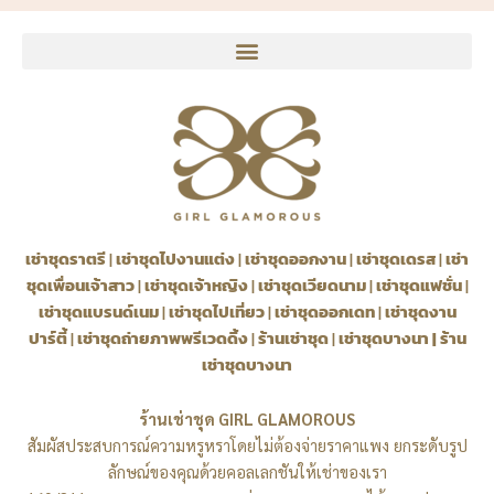
เช่าชุดราตรี
|
เช่าชุดไปงานแต่ง
|
เช่าชุดออกงาน
|
เช่าชุดเดรส
|
เช่า
ชุดเพื่อนเจ้าสาว
|
เช่าชุดเจ้าหญิง
|
เช่าชุดเวียดนาม
|
เช่าชุดแฟชั่น
|
เช่าชุดแบรนด์เนม
|
เช่าชุดไปเที่ยว
|
เช่าชุดออกเดท
|
เช่าชุดงาน
ปาร์ตี้
|
เช่าชุดถ่ายภาพพรีเวดดิ้ง
|
ร้านเช่าชุด
|
เช่าชุดบางนา
|
ร้าน
เช่าชุดบางนา
ร้านเช่าชุด GIRL GLAMOROUS
สัมผัสประสบการณ์ความหรูหราโดยไม่ต้องจ่ายราคาแพง ยกระดับรูป
ลักษณ์ของคุณด้วยคอลเลกชันให้เช่าของเรา