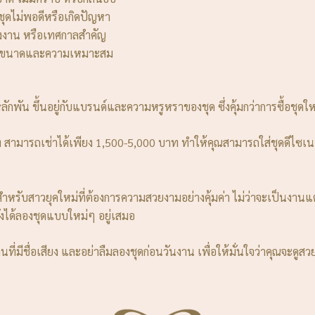
ชุดไม่พอดีหรือเกิดปัญหา
งงาน หรือเทศกาลสำคัญ
จในขนาดและความเหมาะสม
ลักพัน ขึ้นอยู่กับแบรนด์และความหรูหราของชุด ซึ่งคุ้มกว่าการซื้อชุดใหม่
 สามารถเช่าได้เพียง 1,500-5,000 บาท ทำให้คุณสามารถใส่ชุดดีไซเนอ
ำหรับสาวยุคใหม่ที่ต้องการความสวยงามอย่างคุ้มค่า ไม่ว่าจะเป็นงานแ
ังได้ลองชุดแบบใหม่ๆ อยู่เสมอ
านที่มีชื่อเสียง และอย่าลืมลองชุดก่อนวันงาน เพื่อให้มั่นใจว่าคุณจะ