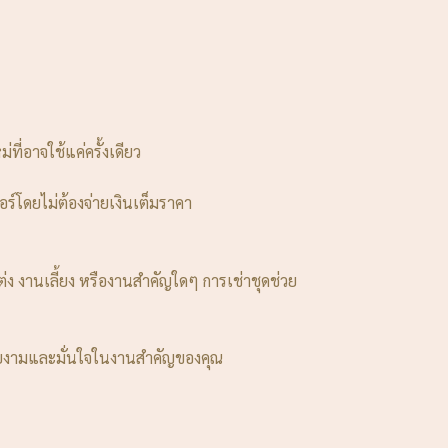
ที่อาจใช้แค่ครั้งเดียว
ร์โดยไม่ต้องจ่ายเงินเต็มราคา
ต่ง งานเลี้ยง หรืองานสำคัญใดๆ การเช่าชุดช่วย
ดูสวยงามและมั่นใจในงานสำคัญของคุณ