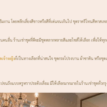
ีมงาน โดยหลีกเลี่ยงสีขาวหรือสีที่เด่นจนเกินไป ชุดราตรีโทนสีพาสเทล
นคนอื่น ร้านเช่าชุดที่ดีจะมีชุดหลากหลายสีและไซส์ให้เลือก เพื่อให้ทุ
ุดเจ้าหญิง
ก็เป็นทางเลือกที่น่าสนใจ ชุดกระโปรงบาน ผ้าซาติน หรือชุด
ไปจนถึงแบบหรูหราประดับเลื่อม มีให้เลือกมากมายในร้านเช่าชุดทั่วกร