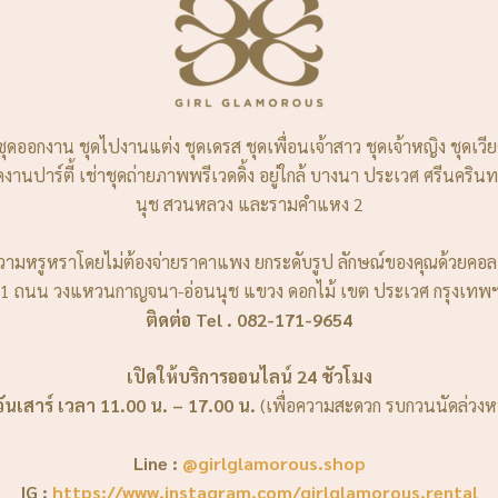
ชุดออกงาน ชุดไปงานแต่ง ชุดเดรส ชุดเพื่อนเจ้าสาว ชุดเจ้าหญิง ชุดเว
่าชุดงานปาร์ตี้ เช่าชุดถ่ายภาพพรีเวดดิ้ง อยู่ใกล้ บางนา ประเวศ ศรี
นุช สวนหลวง และรามคำแหง 2
ามหรูหราโดยไม่ต้องจ่ายราคาแพง ยกระดับรูป ลักษณ์ของคุณด้วยคอล
1 ถนน วงแหวนกาญจนา-อ่อนนุช แขวง ดอกไม้ เขต ประเวศ กรุงเทพ
ติดต่อ Tel . 082-171-9654
เปิดให้บริการออนไลน์ 24 ชัวโมง
วันเสาร์ เวลา 11.00 น. – 17.00 น.
(เพื่อความสะดวก รบกวนนัดล่วงหน
Line :
@girlglamorous.shop
IG :
https://www.instagram.com/girlglamorous.rental