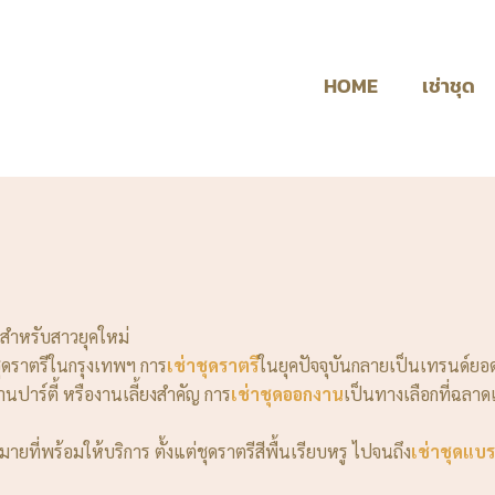
HOME
เช่าชุด
ทสำหรับสาวยุคใหม่
ุดราตรีในกรุงเทพฯ การ
เช่าชุดราตรี
ในยุคปัจจุบันกลายเป็นเทรนด์ย
ปาร์ตี้ หรืองานเลี้ยงสำคัญ การ
เช่าชุดออกงาน
เป็นทางเลือกที่ฉลาดแ
ายที่พร้อมให้บริการ ตั้งแต่ชุดราตรีสีพื้นเรียบหรู ไปจนถึง
เช่าชุดแบ