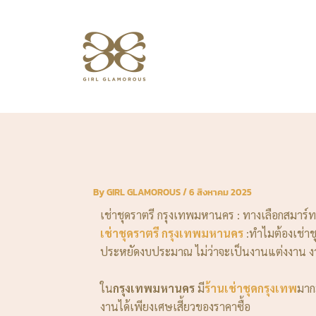
Skip
to
content
By
GIRL GLAMOROUS
/
6 สิงหาคม 2025
เช่าชุดราตรี กรุงเทพมหานคร : ทางเลือกสมาร์
เช่าชุดราตรี กรุงเทพมหานคร
:ทำไมต้องเช่าช
ประหยัดงบประมาณ ไม่ว่าจะเป็นงานแต่งงาน งาน
ใน
กรุงเทพมหานคร
มี
ร้านเช่าชุดกรุงเทพ
มากม
งานได้เพียงเศษเสี้ยวของราคาซื้อ