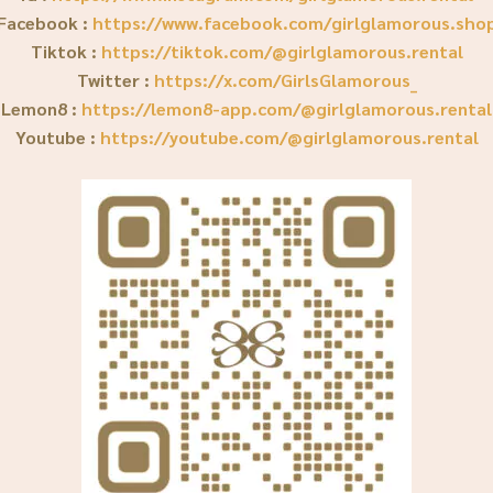
Facebook :
https://www.facebook.com/girlglamorous.sho
Tiktok :
https://tiktok.com/@girlglamorous.rental
Twitter :
https://x.com/GirlsGlamorous_
Lemon8 :
https://lemon8-app.com/@girlglamorous.rental
Youtube :
https://youtube.com/@girlglamorous.rental