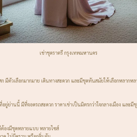
เช่าชุดราตรี กรุงเทพมหานคร
ก มีตัวเลือกมากมาย เดินทางสะดวก และมีชุดทันสมัยให้เลือกหลากหล
่อยู่ย่านนี้ มีที่จอดรถสะดวก ราคาเช่าเป็นมิตรกว่าใจกลางเมือง และมีชุ
่ดีต้องมีชุดหลายแบบ หลายไซส์
าด ไม่มีคราบ หรือกลิ่นอับ