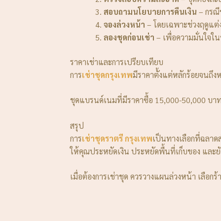
สอบถามนโยบายการคืนเงิน
– กรณี
จองล่วงหน้า
– โดยเฉพาะช่วงฤดูแต่
ลองชุดก่อนเช่า
– เพื่อความมั่นใ
ราคาเช่าและการเปรียบเทียบ
การ
เช่าชุดกรุงเทพ
มีราคาตั้งแต่หลักร้อยจนถึงห
ชุดแบรนด์เนมที่มีราคาซื้อ 15,000-50,000 บาท
สรุป
การ
เช่าชุดราตรี กรุงเทพ
เป็นทางเลือกที่ฉลาดส
ให้คุณประหยัดเงิน ประหยัดพื้นที่เก็บของ และย
เมื่อต้องการเช่าชุด ควรวางแผนล่วงหน้า เลือกร้