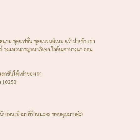
ียดนาม ชุดแฟชั่น ชุดแบรนด์เนม แท้ นำเข้า เช่า
นครินทร์ วงแหวนกาญจนาภิเษก ใกล้เมกาบางนา ออน
เลกชันให้เช่าของเรา
ฯ 10250
้าก่อนเข้ามาที่ร้านนะคะ ขอบคุณมากค่ะ)