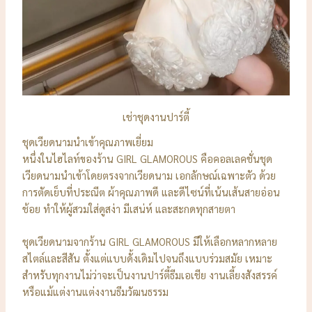
เช่าชุดงานปาร์ตี้
ชุดเวียดนามนำเข้าคุณภาพเยี่ยม
หนึ่งในไฮไลท์ของร้าน GIRL GLAMOROUS คือคอลเลคชั่นชุด
เวียดนามนำเข้าโดยตรงจากเวียดนาม เอกลักษณ์เฉพาะตัว ด้วย
การตัดเย็บที่ประณีต ผ้าคุณภาพดี และดีไซน์ที่เน้นเส้นสายอ่อน
ช้อย ทำให้ผู้สวมใส่ดูสง่า มีเสน่ห์ และสะกดทุกสายตา
ชุดเวียดนามจากร้าน GIRL GLAMOROUS มีให้เลือกหลากหลาย
สไตล์และสีสัน ตั้งแต่แบบดั้งเดิมไปจนถึงแบบร่วมสมัย เหมาะ
สำหรับทุกงานไม่ว่าจะเป็นงานปาร์ตี้ธีมเอเชีย งานเลี้ยงสังสรรค์
หรือแม้แต่งานแต่งงานธีมวัฒนธรรม