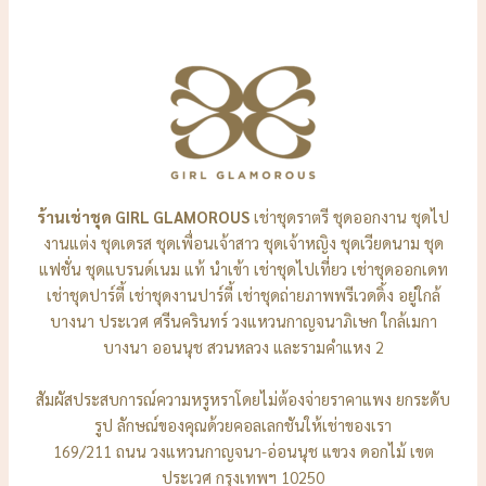
ร้านเช่าชุด GIRL GLAMOROUS
เช่าชุดราตรี ชุดออกงาน ชุดไป
งานแต่ง ชุดเดรส ชุดเพื่อนเจ้าสาว ชุดเจ้าหญิง ชุดเวียดนาม ชุด
แฟชั่น ชุดแบรนด์เนม แท้ นำเข้า เช่าชุดไปเที่ยว เช่าชุดออกเดท
เช่าชุดปาร์ตี้ เช่าชุดงานปาร์ตี้ เช่าชุดถ่ายภาพพรีเวดดิ้ง อยู่ใกล้
บางนา ประเวศ ศรีนครินทร์ วงแหวนกาญจนาภิเษก ใกล้เมกา
บางนา ออนนุช สวนหลวง และรามคำแหง 2
สัมผัสประสบการณ์ความหรูหราโดยไม่ต้องจ่ายราคาแพง ยกระดับ
รูป ลักษณ์ของคุณด้วยคอลเลกชันให้เช่าของเรา
169/211 ถนน วงแหวนกาญจนา-อ่อนนุช แขวง ดอกไม้ เขต
ประเวศ กรุงเทพฯ 10250