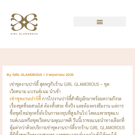
Skip
to
content
By
GIRL GLAMOROUS
/
3 พฤษภาคม 2025
เช่าชุดงานปาร์ตี้ สุดหรูกับร้าน GIRL GLAMOROUS – ชุด
เวียดนาม แบรนด์เนม นำเข้า
เช่าชุดงานปาร์ตี้
การไปงานปาร์ตี้สำคัญมักมาพร้อมความกังวล
เรื่องชุดที่จะสวมใส่ ต้องทั้งสวย ทั้งปัง และต้องตรงธีมงาน แต่การ
ซื้อชุดใหม่ทุกครั้งก็เป็นการลงทุนที่สูงเกินไป โดยเฉพาะชุดแบ
รนด์เนมหรือชุดเวียดนามคุณภาพดี วันนี้เราขอแนะนำทางเลือกที่
คุ้มค่ากว่าด้วยบริการเช่าชุดงานปาร์ตี้จากร้าน GIRL GLAMOROUS
ที่มีทั้งชุดเวียดนามสวยหรู และชุดแบรนด์เนมนำเข้าให้คุณได้