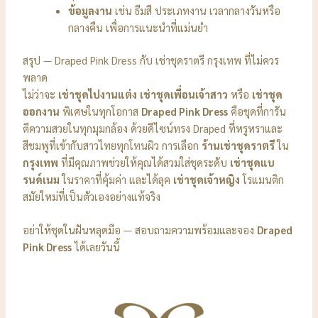
ข้อมูลงาน
เช่น ธีมสี ประเภทงาน เวลากลางวันหรือ
กลางคืน เพื่อการแนะนำที่แม่นยำ
สรุป — Draped Pink Dress กับ เช่าชุดราตรี กรุงเทพ ที่ไม่ควร
พลาด
ไม่ว่าจะ
เช่าชุดไปงานแต่ง
เช่าชุดเพื่อนเจ้าสาว
หรือ
เช่าชุด
ออกงาน
พิเศษในทุกโอกาส
Draped Pink Dress
คือชุดที่การัน
ตีความสวยในทุกมุมกล้อง ด้วยดีไซน์ทรง Draped ที่หรูหราและ
สีชมพูที่เข้ากับสาวไทยทุกโทนผิว การเลือก
ร้านเช่าชุดราตรี
ใน
กรุงเทพ
ที่มีคุณภาพช่วยให้คุณได้สวมใส่ชุดระดับ
เช่าชุดแบ
รนด์เนม
ในราคาที่คุ้มค่า และได้ลุค
เช่าชุดเจ้าหญิง
โรแมนติก
สมัยใหม่ที่เป็นตัวเองอย่างแท้จริง
อย่าให้ชุดในฝันหลุดมือ — สอบถามความพร้อมและจอง
Draped
Pink Dress
ได้เลยวันนี้