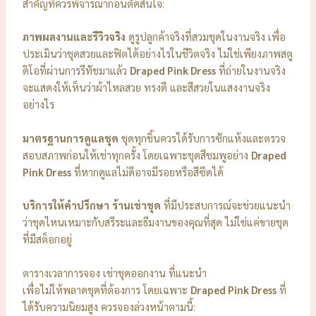
สำคัญที่ควรพิจารณาก่อนตัดสินใจ:
ภาพผลงานและรีวิวจริง
ดูรูปลูกค้าจริงที่สวมชุดในงานจริง เพื่อ
ประเมินว่าชุดสวยและฟิตได้อย่างไรในชีวิตจริง ไม่ใช่เพียงภาพสตู
ดิโอที่ผ่านการรีทัชมาแล้ว
Draped Pink Dress
ที่ถ่ายในงานจริง
จะแสดงให้เห็นว่าผ้าไหลสวย ทรงดี และสีสวยในแสงงานจริง
อย่างไร
มาตรฐานการดูแลชุด
ชุดทุกชิ้นควรได้รับการซักแห้งและตรวจ
สอบสภาพก่อนให้เช่าทุกครั้ง โดยเฉพาะชุดสีชมพูอย่าง
Draped
Pink Dress
ที่หากดูแลไม่ดีอาจมีรอยหรือสีซีดได้
บริการให้คำปรึกษา
ร้านเช่าชุด
ที่มีประสบการณ์จะช่วยแนะนำ
ว่าชุดไหนเหมาะกับสรีระและธีมงานของคุณที่สุด ไม่ใช่แค่ขายชุด
ที่มีสต็อกอยู่
ตารางเวลาการจอง เช่าชุดออกงาน ที่แนะนำ
เพื่อไม่ให้พลาดชุดที่ต้องการ โดยเฉพาะ
Draped Pink Dress
ที่
ได้รับความนิยมสูง ควรจองล่วงหน้าตามนี้: