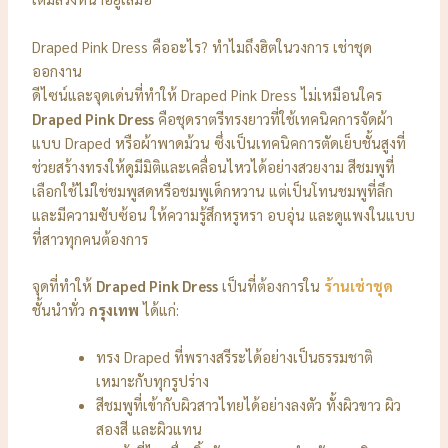
Draped Pink Dress คืออะไร? ทำไมถึงฮิตในวงการ เช่าชุด
ออกงาน
ดีไซน์และจุดเด่นที่ทำให้ Draped Pink Dress ไม่เหมือนใคร
Draped Pink Dress
คือชุดราตรีทรงยาวที่ใช้เทคนิคการจัดผ้า
แบบ Draped หรือผ้าพาดม้วน ซึ่งเป็นเทคนิคการตัดเย็บชั้นสูงที่
ช่วยสร้างทรงให้ดูมีมิติและเคลื่อนไหวได้อย่างสวยงาม สีชมพูที่
เลือกใช้ไม่ใช่ชมพูสดหรือชมพูเด็กหวาน แต่เป็นโทนชมพูที่ลึก
และมีความซับซ้อน ให้ความรู้สึกหรูหรา อบอุ่น และดูแพงในแบบ
ที่สาวทุกคนต้องการ
จุดที่ทำให้
Draped Pink Dress
เป็นที่ต้องการใน
ร้านเช่าชุด
ชั้นนำทั่ว
กรุงเทพ
ได้แก่:
ทรง Draped ที่พรางสรีระได้อย่างเป็นธรรมชาติ
เหมาะกับทุกรูปร่าง
สีชมพูที่เข้ากับผิวสาวไทยได้อย่างลงตัว ทั้งผิวขาว ผิว
สองสี และผิวแทน