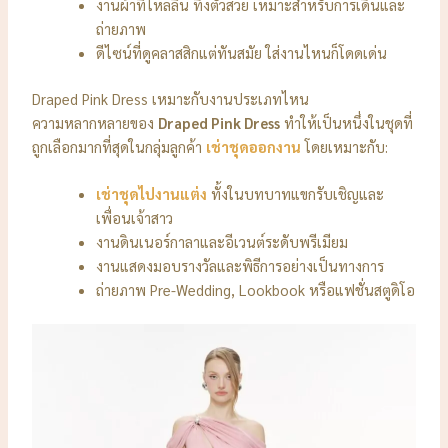
งานผ้าที่ไหลลื่น ทิ้งตัวสวย เหมาะสำหรับการเดินและ
ถ่ายภาพ
ดีไซน์ที่ดูคลาสสิกแต่ทันสมัย ใส่งานไหนก็โดดเด่น
Draped Pink Dress เหมาะกับงานประเภทไหน
ความหลากหลายของ
Draped Pink Dress
ทำให้เป็นหนึ่งในชุดที่
ถูกเลือกมากที่สุดในกลุ่มลูกค้า
เช่าชุดออกงาน
โดยเหมาะกับ:
เช่าชุดไปงานแต่ง
ทั้งในบทบาทแขกรับเชิญและ
เพื่อนเจ้าสาว
งานดินเนอร์กาลาและอีเวนต์ระดับพรีเมียม
งานแสดงมอบรางวัลและพิธีการอย่างเป็นทางการ
ถ่ายภาพ Pre-Wedding, Lookbook หรือแฟชั่นสตูดิโอ