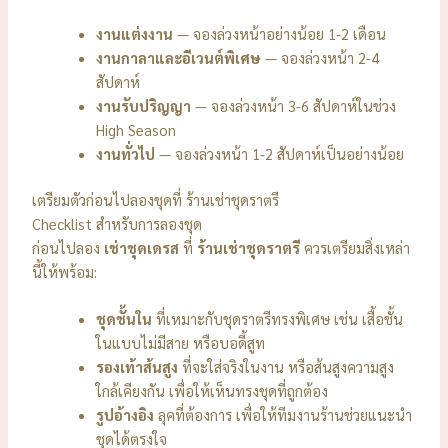
งานแต่งงาน
— จองล่วงหน้าอย่างน้อย 1-2 เดือน
งานกาลาและอีเวนต์พิเศษ
— จองล่วงหน้า 2-4
สัปดาห์
งานรับปริญญา
— จองล่วงหน้า 3-6 สัปดาห์ในช่วง
High Season
งานทั่วไป
— จองล่วงหน้า 1-2 สัปดาห์เป็นอย่างน้อย
เตรียมตัวก่อนไปลองชุดที่ ร้านเช่าชุดราตรี
Checklist สำหรับการลองชุด
ก่อนไปลอง
เช่าชุดเดรส
ที่
ร้านเช่าชุดราตรี
ควรเตรียมสิ่งเหล่า
นี้ให้พร้อม:
ชุดชั้นใน
ที่เหมาะกับชุดราตรีทรงพิเศษ เช่น เสื้อชั้น
ในแบบไม่มีสาย หรือบอดี้สูท
รองเท้าส้นสูง
ที่จะใส่จริงในงาน หรือส้นสูงความสูง
ใกล้เคียงกัน เพื่อให้เห็นทรงชุดที่ถูกต้อง
รูปอ้างอิง
ลุคที่ต้องการ เพื่อให้ทีมงานร้านช่วยแนะนำ
ชุดได้ตรงใจ