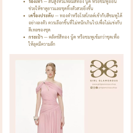
รองเท้า
— ส้นสูงหัวแหลมสีทอง นู้ด หรือชมพูอ่อน
ช่วยให้ขาดูยาวและชุดทิ้งตัวสวยยิ่งขึ้น
เครื่องประดับ
— ทองคำหรือโรสโกลด์เข้ากับสีชมพูได้
อย่างลงตัว ควรเลือกชิ้นที่ไม่หนักเกินไปเพื่อไม่แข่งกับ
ดีเทลของชุด
กระเป๋า
— คลัตช์สีทอง นู้ด หรือชมพูเข้มกว่าชุดเพื่อ
ให้ลุคมีความลึก