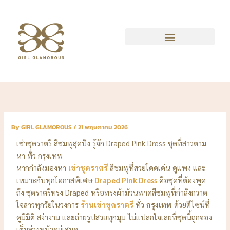
Skip
to
content
By
GIRL GLAMOROUS
/
21 พฤษภาคม 2026
เช่าชุดราตรี สีชมพูสุดปัง รู้จัก Draped Pink Dress ชุดที่สาวตาม
หา ทั่ว กรุงเทพ
หากกำลังมองหา
เช่าชุดราตรี
สีชมพูที่สวยโดดเด่น ดูแพง และ
เหมาะกับทุกโอกาสพิเศษ
Draped Pink Dress
คือชุดที่ต้องพูด
ถึง ชุดราตรีทรง Draped หรือทรงผ้าม้วนพาดสีชมพูที่กำลังกวาด
ใจสาวทุกวัยในวงการ
ร้านเช่าชุดราตรี
ทั่ว
กรุงเทพ
ด้วยดีไซน์ที่
ดูมีมิติ สง่างาม และถ่ายรูปสวยทุกมุม ไม่แปลกใจเลยที่ชุดนี้ถูกจอง
เต็มล่วงหน้าอยู่เสมอ