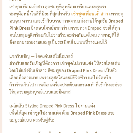
เช่าชุดเพื่อนเจ้าสาว ลุคชมพูที่ดูพร้อมเพรียงและหรูหรา
ชมพูคือหนึ่งในสีที่นิยมที่สุดสำหรับ
เช่าชุดเพื่อนเจ้าสาว
เพราะดู
อบอุ่น หวาน และเข้ากับบรรยากาศงานแต่งงานได้ทุกธีม
Draped
Pink Dress
ยิ่งตอบโจทย์มากกว่า เพราะทรง Draped ช่วยให้ทุก
คนในกลุ่มดูดีพร้อมกันไม่ว่าสรีระจะต่างกันแค่ไหน ภาพหมู่ที่ได้
จึงออกมาสวยงามและดูเป็นระเบียบในแบบที่วางแผนไว้
แขกรับเชิญ — โดดเด่นแต่ไม่โอเวอร์
สำหรับแขกรับเชิญที่ต้องการ
เช่าชุดไปงานแต่ง
ให้สวยโดดเด่น
โดยไม่แย่งซีนเจ้าสาว สีชมพูของ
Draped Pink Dress
เป็นตัว
เลือกที่ฉลาดมาก เพราะดูสดใสและมีชีวิตชีวา แต่ไม่จัดหรือ
ก้าวร้าวเกินไป การเลือกเครื่องประดับและรองเท้าที่เข้ากันจะช่วย
ให้ลุครวมดูสมบูรณ์แบบและมีคลาส
เคล็ดลับ Styling Draped Pink Dress ไปงานแต่ง
เพื่อให้ลุค
เช่าชุดไปงานแต่ง
ด้วย
Draped Pink Dress
สวย
สมบูรณ์แบบ ควรจับคู่กับ: