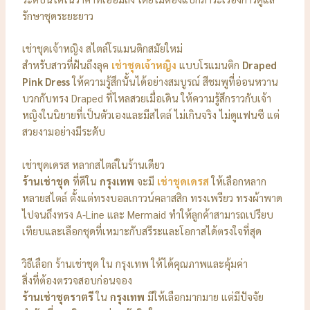
รักษาชุดระยะยาว
เช่าชุดเจ้าหญิง สไตล์โรแมนติกสมัยใหม่
สำหรับสาวที่ฝันถึงลุค
เช่าชุดเจ้าหญิง
แบบโรแมนติก
Draped
Pink Dress
ให้ความรู้สึกนั้นได้อย่างสมบูรณ์ สีชมพูที่อ่อนหวาน
บวกกับทรง Draped ที่ไหลสวยเมื่อเดิน ให้ความรู้สึกราวกับเจ้า
หญิงในนิยายที่เป็นตัวเองและมีสไตล์ ไม่เกินจริง ไม่ดูแฟนซี แต่
สวยงามอย่างมีระดับ
เช่าชุดเดรส หลากสไตล์ในร้านเดียว
ร้านเช่าชุด
ที่ดีใน
กรุงเทพ
จะมี
เช่าชุดเดรส
ให้เลือกหลาก
หลายสไตล์ ตั้งแต่ทรงบอลเกาวน์คลาสสิก ทรงเพรียว ทรงผ้าพาด
ไปจนถึงทรง A-Line และ Mermaid ทำให้ลูกค้าสามารถเปรียบ
เทียบและเลือกชุดที่เหมาะกับสรีระและโอกาสได้ตรงใจที่สุด
วิธีเลือก ร้านเช่าชุด ใน กรุงเทพ ให้ได้คุณภาพและคุ้มค่า
สิ่งที่ต้องตรวจสอบก่อนจอง
ร้านเช่าชุดราตรี
ใน
กรุงเทพ
มีให้เลือกมากมาย แต่มีปัจจัย