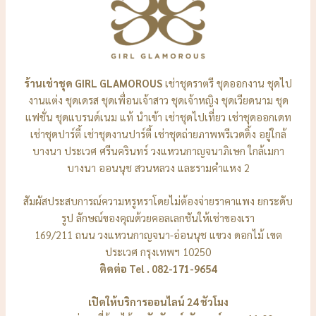
ร้านเช่าชุด GIRL GLAMOROUS
เช่าชุดราตรี ชุดออกงาน ชุดไป
งานแต่ง ชุดเดรส ชุดเพื่อนเจ้าสาว ชุดเจ้าหญิง ชุดเวียดนาม ชุด
แฟชั่น ชุดแบรนด์เนม แท้ นำเข้า เช่าชุดไปเที่ยว เช่าชุดออกเดท
เช่าชุดปาร์ตี้ เช่าชุดงานปาร์ตี้ เช่าชุดถ่ายภาพพรีเวดดิ้ง อยู่ใกล้
บางนา ประเวศ ศรีนครินทร์ วงแหวนกาญจนาภิเษก ใกล้เมกา
บางนา ออนนุช สวนหลวง และรามคำแหง 2
สัมผัสประสบการณ์ความหรูหราโดยไม่ต้องจ่ายราคาแพง ยกระดับ
รูป ลักษณ์ของคุณด้วยคอลเลกชันให้เช่าของเรา
169/211 ถนน วงแหวนกาญจนา-อ่อนนุช แขวง ดอกไม้ เขต
ประเวศ กรุงเทพฯ 10250
ติดต่อ Tel . 082-171-9654
เปิดให้บริการออนไลน์ 24 ชัวโมง