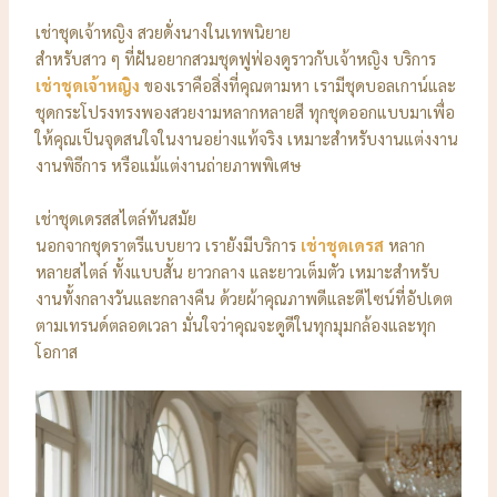
เช่าชุดเจ้าหญิง สวยดั่งนางในเทพนิยาย
สำหรับสาว ๆ ที่ฝันอยากสวมชุดฟูฟ่องดูราวกับเจ้าหญิง บริการ
เช่าชุดเจ้าหญิง
ของเราคือสิ่งที่คุณตามหา เรามีชุดบอลเกาน์และ
ชุดกระโปรงทรงพองสวยงามหลากหลายสี ทุกชุดออกแบบมาเพื่อ
ให้คุณเป็นจุดสนใจในงานอย่างแท้จริง เหมาะสำหรับงานแต่งงาน
งานพิธีการ หรือแม้แต่งานถ่ายภาพพิเศษ
เช่าชุดเดรสสไตล์ทันสมัย
นอกจากชุดราตรีแบบยาว เรายังมีบริการ
เช่าชุดเดรส
หลาก
หลายสไตล์ ทั้งแบบสั้น ยาวกลาง และยาวเต็มตัว เหมาะสำหรับ
งานทั้งกลางวันและกลางคืน ด้วยผ้าคุณภาพดีและดีไซน์ที่อัปเดต
ตามเทรนด์ตลอดเวลา มั่นใจว่าคุณจะดูดีในทุกมุมกล้องและทุก
โอกาส