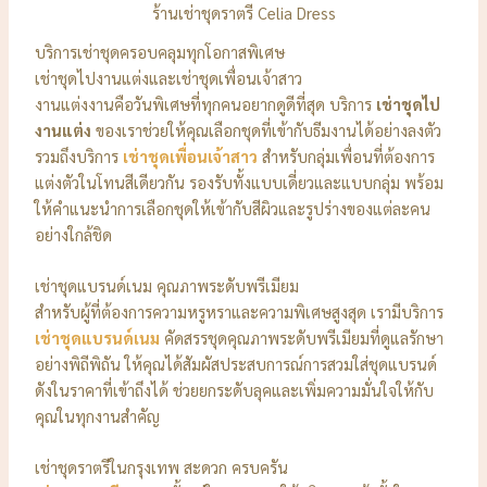
ร้านเช่าชุดราตรี Celia Dress
บริการเช่าชุดครอบคลุมทุกโอกาสพิเศษ
เช่าชุดไปงานแต่งและเช่าชุดเพื่อนเจ้าสาว
งานแต่งงานคือวันพิเศษที่ทุกคนอยากดูดีที่สุด บริการ
เช่าชุดไป
งานแต่ง
ของเราช่วยให้คุณเลือกชุดที่เข้ากับธีมงานได้อย่างลงตัว
รวมถึงบริการ
เช่าชุดเพื่อนเจ้าสาว
สำหรับกลุ่มเพื่อนที่ต้องการ
แต่งตัวในโทนสีเดียวกัน รองรับทั้งแบบเดี่ยวและแบบกลุ่ม พร้อม
ให้คำแนะนำการเลือกชุดให้เข้ากับสีผิวและรูปร่างของแต่ละคน
อย่างใกล้ชิด
เช่าชุดแบรนด์เนม คุณภาพระดับพรีเมียม
สำหรับผู้ที่ต้องการความหรูหราและความพิเศษสูงสุด เรามีบริการ
เช่าชุดแบรนด์เนม
คัดสรรชุดคุณภาพระดับพรีเมียมที่ดูแลรักษา
อย่างพิถีพิถัน ให้คุณได้สัมผัสประสบการณ์การสวมใส่ชุดแบรนด์
ดังในราคาที่เข้าถึงได้ ช่วยยกระดับลุคและเพิ่มความมั่นใจให้กับ
คุณในทุกงานสำคัญ
เช่าชุดราตรีในกรุงเทพ สะดวก ครบครัน