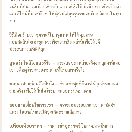
ระดับที่สามารถเทียบเคียงกับแบรนด์ดังได้ ทั้งด้านงานตัดเย็บ ผ้า
และดีไซน์ที่ทันสมัย ทำให้ผู้สวมใส่ดูหรูหราและมีเอกลักษณ์ในทุก
งาน
วิธีเลือกร้านเช่าชุดราตรีในกรุงเทพ ให้ได้คุณภาพ
ก่อนตัดสินใจเช่าชุด ควรพิจารณาสิ่งเหล่านี้เพื่อให้ได้
ประสบการณ์ที่ดีที่สุด
ดูพอร์ตโฟลิโอและรีวิว
— ตรวจสอบภาพถ่ายจริงจากลูกค้าที่เคย
เช่า เพื่อดูว่าชุดสวยงามตามที่โฆษณาหรือไม่
ทดลองสวมก่อนตัดสินใจ
— ร้านเช่าชุดที่ดีควรให้ลูกค้าทดลอง
สวมจริง เพื่อให้มั่นใจว่าขนาดและทรงเหมาะสม
สอบถามเงื่อนไขการเช่า
— ตรวจสอบระยะเวลาเช่า ค่ามัดจำ
และนโยบายในกรณีที่ชุดเกิดความเสียหาย
เปรียบเทียบราคา
— ราคา
เช่าชุดราตรี
ในกรุงเทพมีหลาก