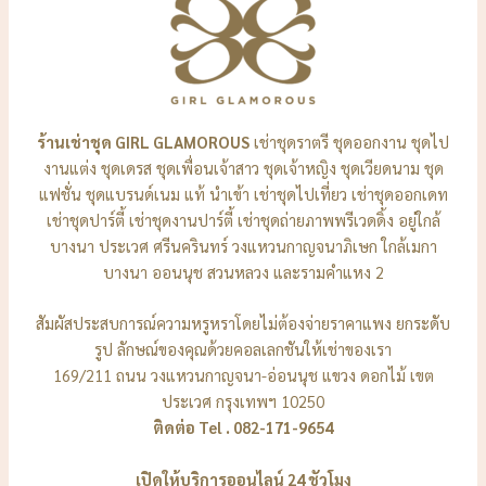
ร้านเช่าชุด GIRL GLAMOROUS
เช่าชุดราตรี ชุดออกงาน ชุดไป
งานแต่ง ชุดเดรส ชุดเพื่อนเจ้าสาว ชุดเจ้าหญิง ชุดเวียดนาม ชุด
แฟชั่น ชุดแบรนด์เนม แท้ นำเข้า เช่าชุดไปเที่ยว เช่าชุดออกเดท
เช่าชุดปาร์ตี้ เช่าชุดงานปาร์ตี้ เช่าชุดถ่ายภาพพรีเวดดิ้ง อยู่ใกล้
บางนา ประเวศ ศรีนครินทร์ วงแหวนกาญจนาภิเษก ใกล้เมกา
บางนา ออนนุช สวนหลวง และรามคำแหง 2
สัมผัสประสบการณ์ความหรูหราโดยไม่ต้องจ่ายราคาแพง ยกระดับ
รูป ลักษณ์ของคุณด้วยคอลเลกชันให้เช่าของเรา
169/211 ถนน วงแหวนกาญจนา-อ่อนนุช แขวง ดอกไม้ เขต
ประเวศ กรุงเทพฯ 10250
ติดต่อ Tel . 082-171-9654
เปิดให้บริการออนไลน์ 24 ชัวโมง