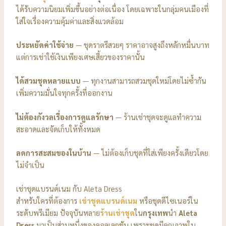
ได้รับความนิยมเพิ่มขึ้นอย่างต่อเนื่อง โดยเฉพาะในกลุ่มคนเมืองที่
ใส่ใจเรื่องความคุ้มค่าและสิ่งแวดล้อม
ประหยัดค่าใช้จ่าย
— ชุดราตรีสวยๆ ราคาอาจสูงถึงหลักหมื่นบาท
แต่การเช่าใช้เงินเพียงเศษเสี้ยวของราคานั้น
ได้สวมชุดหลายแบบ
— ทุกงานสามารถสวมชุดใหม่โดยไม่ซ้ำกัน
เพิ่มความมั่นใจทุกครั้งที่ออกงาน
ไม่ต้องกังวลเรื่องการดูแลรักษา
— ร้านเช่าชุดจะดูแลทำความ
สะอาดและจัดเก็บให้ทั้งหมด
ลดการสะสมของในบ้าน
— ไม่ต้องเก็บชุดที่ใส่เพียงครั้งเดียวโดย
ไม่จำเป็น
เช่าชุดแบรนด์เนม กับ Aleta Dress
สำหรับใครที่ต้องการ
เช่าชุดแบรนด์เนม
หรือชุดดีไซเนอร์ใน
ระดับพรีเมียม ปัจจุบันหลาย
ร้านเช่าชุด
ใน
กรุงเทพ
นำ
Aleta
Dress
มาเป็นส่วนหนึ่งของคอลเลกชัน เพราะชุดมีคุณภาพใน