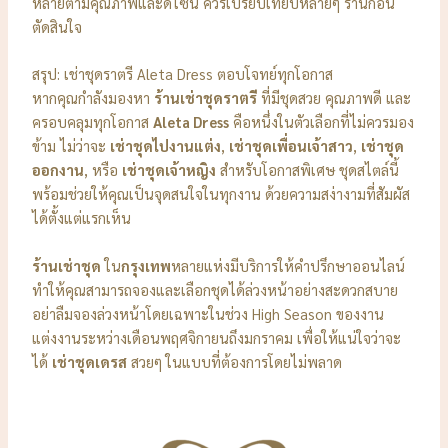
หลายตามคุณภาพและดีไซน์ ควรเปรียบเทียบหลายๆ ร้านก่อน
ตัดสินใจ
สรุป: เช่าชุดราตรี Aleta Dress ตอบโจทย์ทุกโอกาส
หากคุณกำลังมองหา
ร้านเช่าชุดราตรี
ที่มีชุดสวย คุณภาพดี และ
ครอบคลุมทุกโอกาส
Aleta Dress
คือหนึ่งในตัวเลือกที่ไม่ควรมอง
ข้าม ไม่ว่าจะ
เช่าชุดไปงานแต่ง
,
เช่าชุดเพื่อนเจ้าสาว
,
เช่าชุด
ออกงาน
, หรือ
เช่าชุดเจ้าหญิง
สำหรับโอกาสพิเศษ ชุดสไตล์นี้
พร้อมช่วยให้คุณเป็นจุดสนใจในทุกงาน ด้วยความสง่างามที่สัมผัส
ได้ตั้งแต่แรกเห็น
ร้านเช่าชุด
ใน
กรุงเทพ
หลายแห่งมีบริการให้คำปรึกษาออนไลน์
ทำให้คุณสามารถจองและเลือกชุดได้ล่วงหน้าอย่างสะดวกสบาย
อย่าลืมจองล่วงหน้าโดยเฉพาะในช่วง High Season ของงาน
แต่งงานระหว่างเดือนพฤศจิกายนถึงมกราคม เพื่อให้แน่ใจว่าจะ
ได้
เช่าชุดเดรส
สวยๆ ในแบบที่ต้องการโดยไม่พลาด