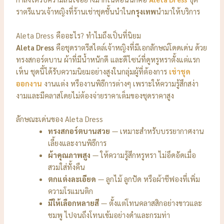
ราตรีแนวเจ้าหญิงที่ร้านเช่าชุดชั้นนำใน
กรุงเทพ
นำมาให้บริการ
Aleta Dress คืออะไร? ทำไมถึงเป็นที่นิยม
Aleta Dress
คือชุดราตรีสไตล์เจ้าหญิงที่มีเอกลักษณ์โดดเด่น ด้วย
ทรงสกอร์ตบาน ผ้าที่มีน้ำหนักดี และดีไซน์ที่ดูหรูหราตั้งแต่แรก
เห็น ชุดนี้ได้รับความนิยมอย่างสูงในกลุ่มผู้ที่ต้องการ
เช่าชุด
ออกงาน
งานแต่ง หรืองานพิธีการต่างๆ เพราะให้ความรู้สึกสง่า
งามและมีคลาสโดยไม่ต้องจ่ายราคาเต็มของชุดราคาสูง
ลักษณะเด่นของ Aleta Dress
ทรงสกอร์ตบานสวย
— เหมาะสำหรับบรรยากาศงาน
เลี้ยงและงานพิธีการ
ผ้าคุณภาพสูง
— ให้ความรู้สึกหรูหรา ไม่อึดอัดเมื่อ
สวมใส่ทั้งคืน
ตกแต่งละเอียด
— ลูกไม้ ลูกปัด หรือผ้าชีฟองที่เพิ่ม
ความโรแมนติก
มีให้เลือกหลายสี
— ตั้งแต่โทนคลาสสิกอย่างขาวและ
ชมพู ไปจนถึงโทนเข้มอย่างดำและกรมท่า