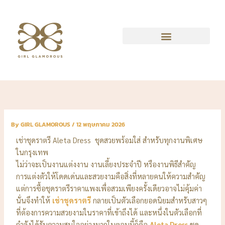
Skip
to
content
By
GIRL GLAMOROUS
/
12 พฤษภาคม 2026
เช่าชุดราตรี Aleta Dress ชุดสวยพร้อมใส่ สำหรับทุกงานพิเศษ
ในกรุงเทพ
ไม่ว่าจะเป็นงานแต่งงาน งานเลี้ยงประจำปี หรืองานพิธีสำคัญ
การแต่งตัวให้โดดเด่นและสวยงามคือสิ่งที่หลายคนให้ความสำคัญ
แต่การซื้อชุดราตรีราคาแพงเพื่อสวมเพียงครั้งเดียวอาจไม่คุ้มค่า
นั่นจึงทำให้
เช่าชุดราตรี
กลายเป็นตัวเลือกยอดนิยมสำหรับสาวๆ
ที่ต้องการความสวยงามในราคาที่เข้าถึงได้ และหนึ่งในตัวเลือกที่
กำลังได้รับความสนใจอย่างมากในตอนนี้ก็คือ
Aleta Dress
ชุด