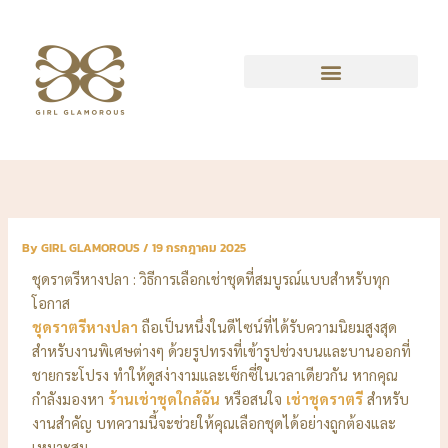
Skip
to
content
By
GIRL GLAMOROUS
/
19 กรกฎาคม 2025
ชุดราตรีหางปลา : วิธีการเลือกเช่าชุดที่สมบูรณ์แบบสำหรับทุก
โอกาส
ชุดราตรีหางปลา
ถือเป็นหนึ่งในดีไซน์ที่ได้รับความนิยมสูงสุด
สำหรับงานพิเศษต่างๆ ด้วยรูปทรงที่เข้ารูปช่วงบนและบานออกที่
ชายกระโปรง ทำให้ดูสง่างามและเซ็กซี่ในเวลาเดียวกัน หากคุณ
กำลังมองหา
ร้านเช่าชุดใกล้ฉัน
หรือสนใจ
เช่าชุดราตรี
สำหรับ
งานสำคัญ บทความนี้จะช่วยให้คุณเลือกชุดได้อย่างถูกต้องและ
เหมาะสม