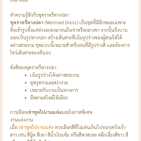
ทำความรู้จักกับชุดราตรีหางปลา
ชุดราตรีหางปลา
(Mermaid Dress) เป็นชุดที่มีลักษณะเฉพาะ
คือเข้ารูปตั้งแต่ช่วงอกลงมาจนถึงเข่าหรือกลางขา จากนั้นจึงบาน
ออกเป็นรูปหางปลา สร้างเส้นสายที่เน้นรูปร่างของผู้สวมใส่ได้
อย่างสวยงาม ชุดแบบนี้เหมาะสำหรับคนที่มีรูปร่างดี และต้องการ
โชว์เส้นสายของตัวเอง
ข้อดีของชุดราตรีหางปลา
เน้นรูปร่างได้อย่างสวยงาม
ดูหรูหราและสง่างาม
เหมาะกับงานเป็นทางการ
มีหลายสไตล์ให้เลือก
การเลือก
เช่าชุดไปงานแต่ง
และโอกาสพิเศษ
งานแต่งงาน
เมื่อ
เช่าชุดไปงานแต่ง
ควรเลือกสีที่ไม่เด่นเกินไปจนบดบังเจ้า
สาว เช่น สีนู้ด สีเทา สีน้ำเงินเข้ม หรือสีพาสเทล หลีกเลี่ยงสีขาว สี