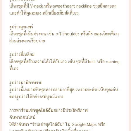
เลือกชุดที่มี V-neck หรือ sweetheart neckline ช่วยยืดสายตา
และทำให้ดูผอมลง หลีกเลี่ยงเข็มขัดที่เอว
รูปร่างลูกแพร์
เลือกชุดที่เน้นช่วงบน เช่น off-shoulder หรือมีรายละเอียดที่อก
ส่วนล่างควรเรียบง่าย
รูปร่างสี่เหลี่ยม
เลือกชุดที่สร้างความโค้งให้กับเอว เช่น ชุดที่มี belt หรือ ruching
ที่เอว
รูปร่างนาฬิกาทราย
รูปร่างนี้เหมาะกับชุดหางปลามากที่สุด เพราะจะช่วยเน้นจุดเด่น
ของรูปร่างได้อย่างสมบูรณ์แบบ
การหา
ร้านเช่าชุดใกล้ฉัน
อย่างมีประสิทธิภาพ
ค้นหาออนไลน์
ใช้คำค้นหา “ร้านเช่าชุดใกล้ฉัน” ใน Google Maps หรือ