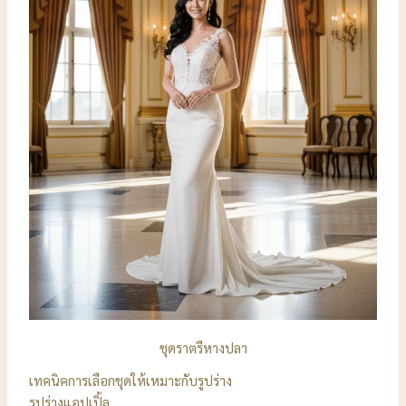
ชุดราตรีหางปลา
เทคนิคการเลือกชุดให้เหมาะกับรูปร่าง
รูปร่างแอปเปิ้ล