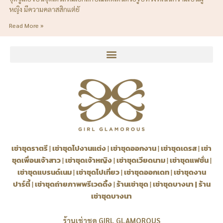
หญิง มีความคลาสสิกแต่ยั
Read More »
เช่าชุดราตรี
|
เช่าชุดไปงานแต่ง
|
เช่าชุดออกงาน
|
เช่าชุดเดรส
|
เช่า
ชุดเพื่อนเจ้าสาว
|
เช่าชุดเจ้าหญิง
|
เช่าชุดเวียดนาม
|
เช่าชุดแฟชั่น
|
เช่าชุดแบรนด์เนม
|
เช่าชุดไปเที่ยว
|
เช่าชุดออกเดท
|
เช่าชุดงาน
ปาร์ตี้
|
เช่าชุดถ่ายภาพพรีเวดดิ้ง
|
ร้านเช่าชุด
|
เช่าชุดบางนา
|
ร้าน
เช่าชุดบางนา
ร้านเช่าชุด GIRL GLAMOROUS