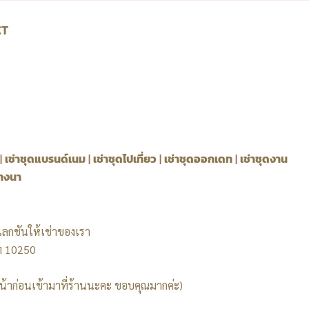
CT
|
เช่าชุดแบรนด์เนม
|
เช่าชุดไปเที่ยว
|
เช่าชุดออกเดท
|
เช่าชุดงาน
บางนา
ลกชันให้เช่าของเรา
ฯ 10250
้าก่อนเข้ามาที่ร้านนะคะ ขอบคุณมากค่ะ)