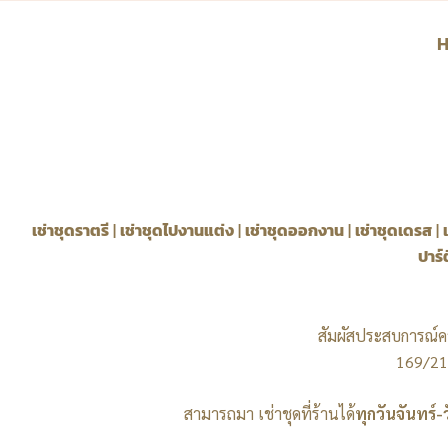
เช่าชุดราตรี
|
เช่าชุดไปงานแต่ง
|
เช่าชุดออกงาน
|
เช่าชุดเดรส
|
ปาร์ต
สัมผัสประสบการณ์ค
169/21
สามารถมา เช่าชุดที่ร้านได้
ทุกวันจันทร์-