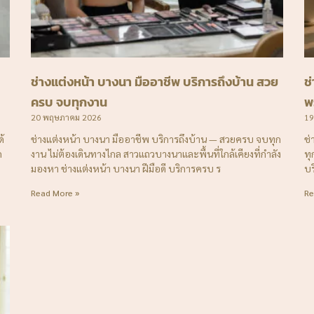
ช่างแต่งหน้า บางนา มืออาชีพ บริการถึงบ้าน สวย
ช
ครบ จบทุกงาน
พ
20 พฤษภาคม 2026
19
ด้
ช่างแต่งหน้า บางนา มืออาชีพ บริการถึงบ้าน — สวยครบ จบทุก
ช่
ก
งาน ไม่ต้องเดินทางไกล สาวแถวบางนาและพื้นที่ใกล้เคียงที่กำลัง
ทุ
มองหา ช่างแต่งหน้า บางนา ฝีมือดี บริการครบ ร
บร
Read More »
Re