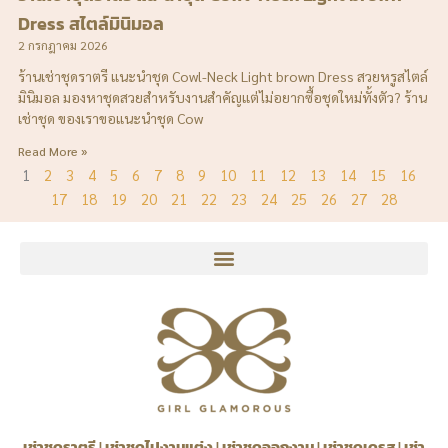
Dress สไตล์มินิมอล
2 กรกฎาคม 2026
ร้านเช่าชุดราตรี แนะนำชุด Cowl-Neck Light brown Dress สวยหรูสไตล์
มินิมอล มองหาชุดสวยสำหรับงานสำคัญแต่ไม่อยากซื้อชุดใหม่ทั้งตัว? ร้าน
เช่าชุด ของเราขอแนะนำชุด Cow
Read More »
1
2
3
4
5
6
7
8
9
10
11
12
13
14
15
16
17
18
19
20
21
22
23
24
25
26
27
28
เช่าชุดราตรี
|
เช่าชุดไปงานแต่ง
|
เช่าชุดออกงาน
|
เช่าชุดเดรส
|
เช่า