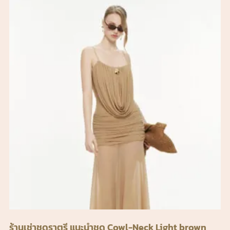
ร้านเช่าชุดราตรี แนะนำชุด Cowl-Neck Light brown