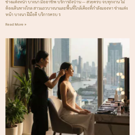
ช่างแต่งหน้า บางนา มืออาชีพ บริการถึงบ้าน — สวยครบ จบทุกงาน ไม่
ต้องเดินทางไกล สาวแถวบางนาและพื้นที่ใกล้เคียงที่กำลังมองหา ช่างแต่ง
หน้า บางนา ฝีมือดี บริการครบ ร
Read More »