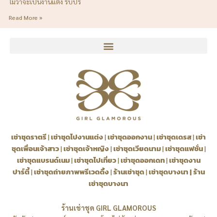
ไม่ว่าจะเป็นงานแต่ง รับปริ
Read More »
เช่าชุดราตรี
|
เช่าชุดไปงานแต่ง
|
เช่าชุดออกงาน
|
เช่าชุดเดรส
|
เช่า
ชุดเพื่อนเจ้าสาว
|
เช่าชุดเจ้าหญิง
|
เช่าชุดเวียดนาม
|
เช่าชุดแฟชั่น
|
เช่าชุดแบรนด์เนม
|
เช่าชุดไปเที่ยว
|
เช่าชุดออกเดท
|
เช่าชุดงาน
ปาร์ตี้
|
เช่าชุดถ่ายภาพพรีเวดดิ้ง
|
ร้านเช่าชุด
|
เช่าชุดบางนา
|
ร้าน
เช่าชุดบางนา
ร้านเช่าชุด GIRL GLAMOROUS