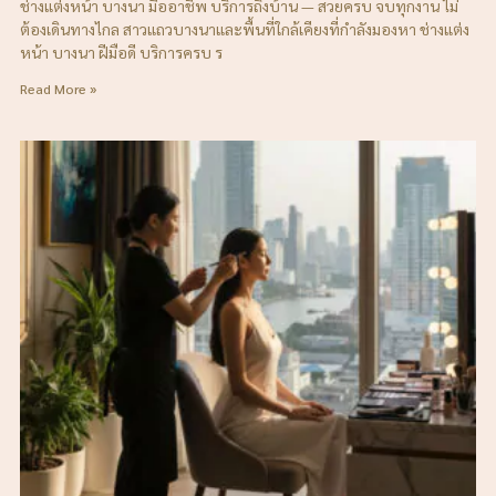
ช่างแต่งหน้า บางนา มืออาชีพ บริการถึงบ้าน — สวยครบ จบทุกงาน ไม่
ต้องเดินทางไกล สาวแถวบางนาและพื้นที่ใกล้เคียงที่กำลังมองหา ช่างแต่ง
หน้า บางนา ฝีมือดี บริการครบ ร
Read More »