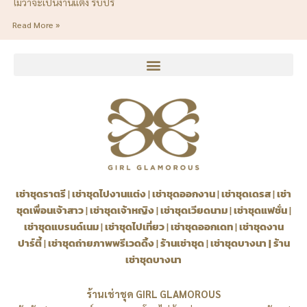
ไม่ว่าจะเป็นงานแต่ง รับปริ
Read More »
เช่าชุดราตรี
|
เช่าชุดไปงานแต่ง
|
เช่าชุดออกงาน
|
เช่าชุดเดรส
|
เช่า
ชุดเพื่อนเจ้าสาว
|
เช่าชุดเจ้าหญิง
|
เช่าชุดเวียดนาม
|
เช่าชุดแฟชั่น
|
เช่าชุดแบรนด์เนม
|
เช่าชุดไปเที่ยว
|
เช่าชุดออกเดท
|
เช่าชุดงาน
ปาร์ตี้
|
เช่าชุดถ่ายภาพพรีเวดดิ้ง
|
ร้านเช่าชุด
|
เช่าชุดบางนา
|
ร้าน
เช่าชุดบางนา
ร้านเช่าชุด GIRL GLAMOROUS